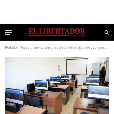
Portada
»
Virasoro cuenta con una sala de informática de uso comunitario