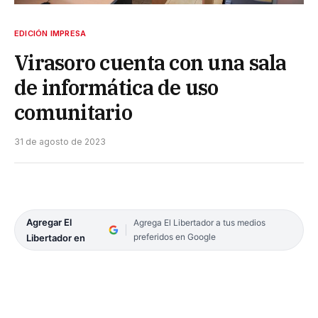
EDICIÓN IMPRESA
Virasoro cuenta con una sala
de informática de uso
comunitario
31 de agosto de 2023
Agregar El
Agrega El Libertador a tus medios
preferidos en Google
Libertador en