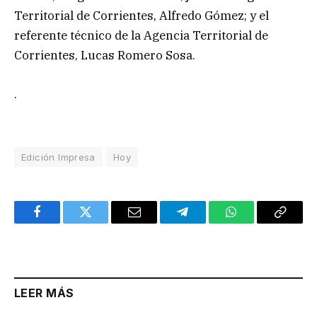
Territorial de Corrientes, Alfredo Gómez; y el
referente técnico de la Agencia Territorial de
Corrientes, Lucas Romero Sosa.
.
Edición Impresa
Hoy
Facebook
Twitter
Email
Telegram
WhatsApp
Copy
Link
LEER MÁS