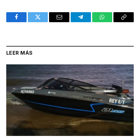
Facebook
Twitter
Email
Telegram
WhatsApp
Copy
Link
LEER MÁS