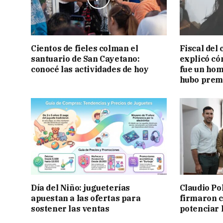
Cientos de fieles colman el
Fiscal del
santuario de San Cayetano:
explicó có
conocé las actividades de hoy
fue un hom
hubo prem
Día del Niño: jugueterías
Claudio Po
apuestan a las ofertas para
firmaron 
sostener las ventas
potenciar l