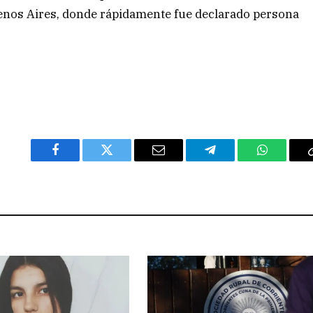
uenos Aires, donde rápidamente fue declarado persona
Facebook
Twitter
Email
Telegram
WhatsAp