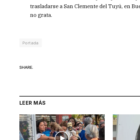
trasladarse a San Clemente del Tuyú, en B
no grata.
Portada
SHARE.
LEER MÁS