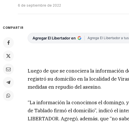
6 de septiembre de 2022
COMPARTIR
Agregar El Libertador en
Agrega El Libertador a tu
Luego de que se conociera la información de
registró su domicilio en la localidad de Vi
medidas en repudio del asesino.
“La información la conocimos el domingo, y
de Tablado firmó el domicilio”, indicó el i
LIBERTADOR. Agregó, además, que “no sabem