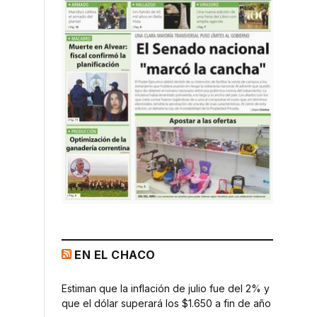
EN EL CHACO
Estiman que la inflación de julio fue del 2% y
que el dólar superará los $1.650 a fin de año