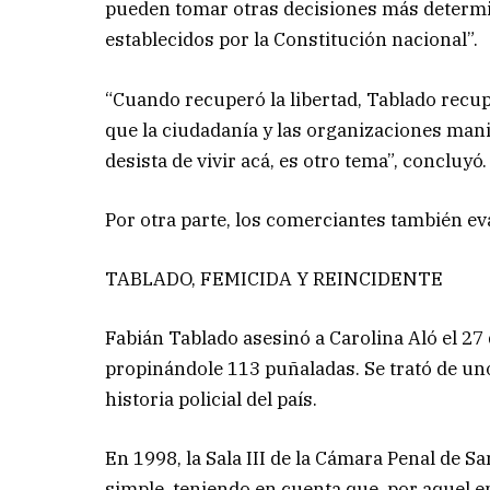
pueden tomar otras decisiones más determ
establecidos por la Constitución nacional”.
“Cuando recuperó la libertad, Tablado recu
que la ciudadanía y las organizaciones manif
desista de vivir acá, es otro tema”, concluyó.
Por otra parte, los comerciantes también e
TABLADO, FEMICIDA Y REINCIDENTE
Fabián Tablado asesinó a Carolina Aló el 27
propinándole 113 puñaladas. Se trató de un
historia policial del país.
En 1998, la Sala III de la Cámara Penal de S
simple, teniendo en cuenta que, por aquel en