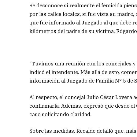
Se desconoce si realmente el femicida piensa 
por las calles locales, sí fue vista su madre,
que fue informado al Juzgado al que debe r
kilómetros del padre de su víctima, Edgardo
“Tuvimos una reunión con los concejales y l
indicó el intendente. Más allá de esto, come
información al Juzgado de Familia N° 5 de Sa
Al respecto, el concejal Julio César Lovera 
confirmarla. Además, expresó que desde el 
caso solicitando claridad.
Sobre las medidas, Recalde detalló que, más 