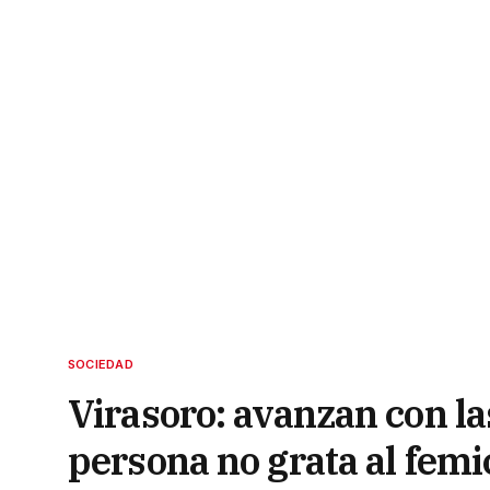
SOCIEDAD
Virasoro: avanzan con l
persona no grata al fem