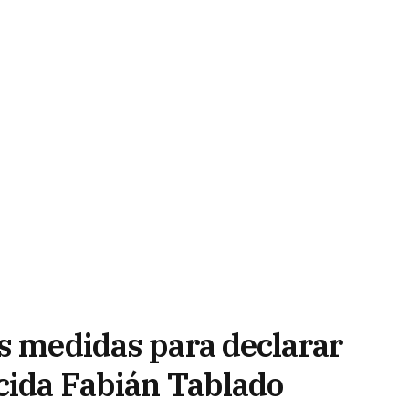
as medidas para declarar
icida Fabián Tablado