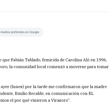
s medios preferidos en Google
 que Fabián Tablado, femicida de Carolina Aló en 1996,
rasoro, la comunidad local comenzó a moverse para tomar
 ayer (lunes) por la tarde me confirmaron que la madre
ntendente, Emilio Recalde, en comunicación con EL
os el por qué vinieron a Virasoro”.