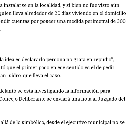
instalarse en la localidad, y si bien no fue visto aún
 quien lleva alrededor de 20 días viviendo en el domicilio
endir cuentas por poseer una medida perimetral de 300
.
a idea es declararlo persona no grata en repudio”,
ntó que el primer paso en ese sentido es el de pedir
n Isidro, que lleva el caso.
adelantó se está investigando la información para
Concejo Deliberante se enviará una nota al Juzgado del
allá de lo simbólico, desde el ejecutivo municipal no se