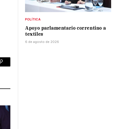
POLÍTICA
Apoyo parlamentario correntino a
textiles
6 de agosto de 2026
p
Copy
Link