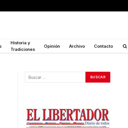
Historia y
s
Opinión
Archivo
Contacto
Tradiciones