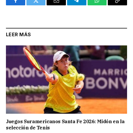
Facebook
Twitter
Email
Telegram
WhatsApp
Copy
Link
LEER MÁS
Juegos Suramericanos Santa Fe 2026: Midón en la
selección de Tenis