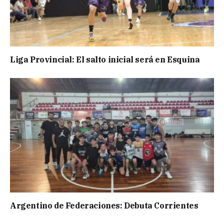
Liga Provincial: El salto inicial será en Esquina
Argentino de Federaciones: Debuta Corrientes