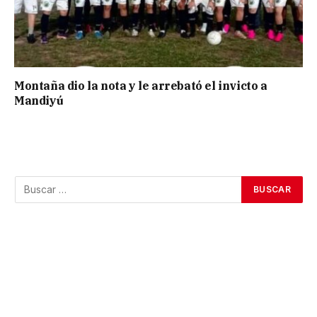
Montaña dio la nota y le arrebató el invicto a
Mandiyú