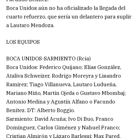
Boca Unidos aún no ha oficializado la llegada del
cuarto refuerzo, que sería un delantero para suplir
a Lautaro Mendoza.
LOS EQUIPOS
BOCA UNIDOS-SARMIENTO (Rcia)
Boca Unidos: Federico Quijano; Elías González,
Ataliva Schweizer, Rodrigo Moreyra y Lisandro
Ramírez; Tiago Villanueva, Lautaro Ludueña,
Mariano Miño, Martín Ojeda o Gustavo Mbombaj;
Antonio Medina y Agustín Alfano o Facundo
Benítez. DT: Alberto Boggio.
Sarmiento: David Acuña; Ivo Di Buo, Franco
Domínguez, Carlos Giménez y Nahuel Franco;
Cristian Almirón y Lázaro Barlessi; Max Pared,