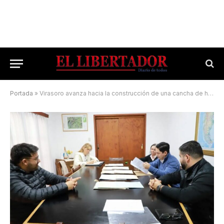
Portada
»
Virasoro avanza hacia la construcción de una cancha de hockey sobre césped sintético