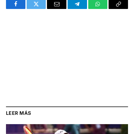
Facebook
Twitter
Email
Telegram
WhatsApp
Copy
Link
LEER MÁS