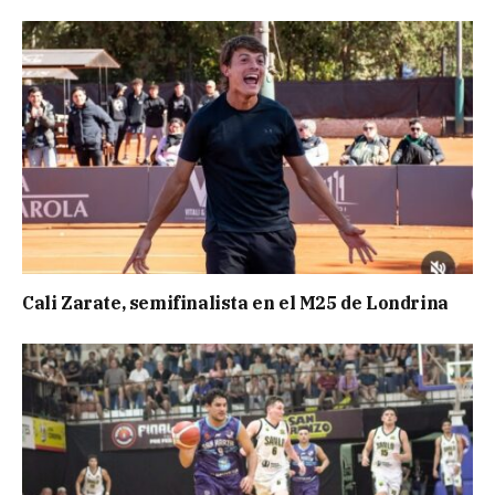
Cali Zarate, semifinalista en el M25 de Londrina