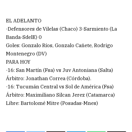
EL ADELANTO
-Defensores de Vilelas (Chaco) 3-Sarmiento (La
Banda-SdelE) 0
Goles: Gonzalo Ríos, Gonzalo Cañete, Rodrigo
Montenegro (DV)
PARA HOY
-16: San Martín (Fsa) vs Juv Antoniana (Salta)
Árbitro: Jonathan Correa (Córdoba).
-16: Tucumán Central vs Sol de América (Fsa)
Árbitro: Maximiliano Silcan Jerez (Catamarca)
Libre: Bartolomé Mitre (Posadas-Mnes)