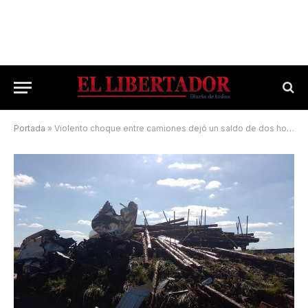
Portada
»
Violento choque entre camiones dejó un saldo de dos hombres muertos