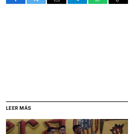
Facebook
Twitter
Email
Telegram
WhatsApp
Copy
Link
LEER MÁS