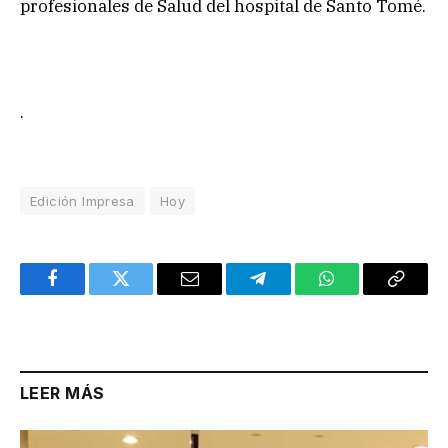
profesionales de Salud del hospital de Santo Tomé.
.
Edición Impresa
Hoy
Facebook
Twitter
Email
Telegram
WhatsApp
Copy
Link
LEER MÁS