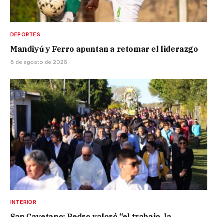
DEPORTES
Mandiyú y Ferro apuntan a retomar el liderazgo
8 de agosto de 2026
INTERIOR
San Cayetano: Pedro valoró “el trabajo, la