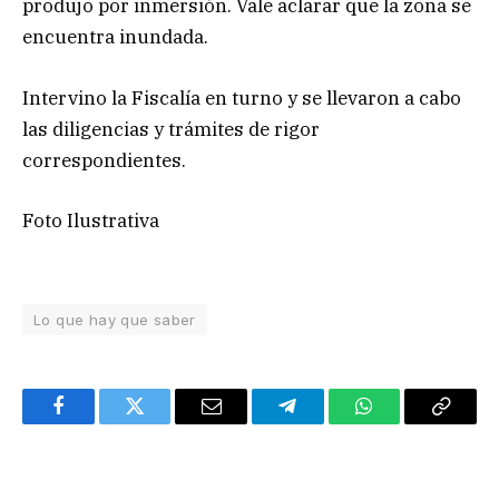
produjo por inmersión. Vale aclarar que la zona se
encuentra inundada.
Intervino la Fiscalía en turno y se llevaron a cabo
las diligencias y trámites de rigor
correspondientes.
Foto Ilustrativa
Lo que hay que saber
Facebook
Twitter
Email
Telegram
WhatsApp
Copy
Link