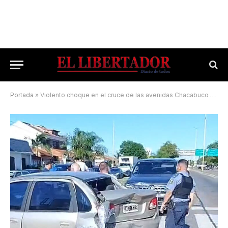
Portada
»
Violento choque en el cruce de las avenidas Chacabuco y Ferré