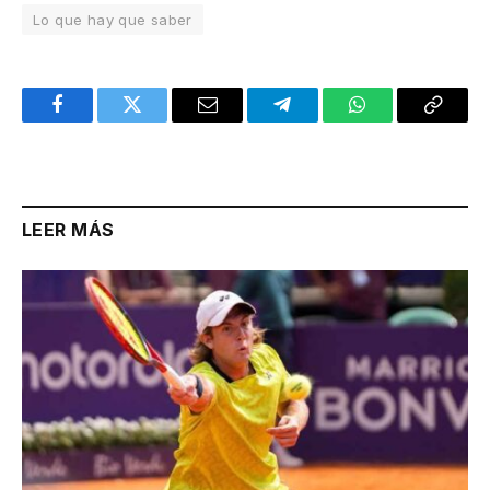
Lo que hay que saber
Facebook
Twitter
Email
Telegram
WhatsApp
Copy
Link
LEER MÁS