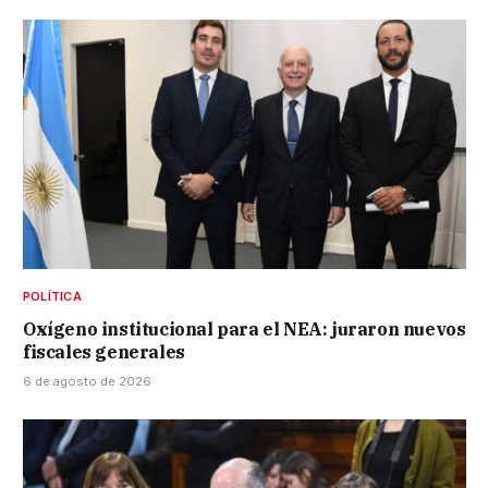
POLÍTICA
Oxígeno institucional para el NEA: juraron nuevos
fiscales generales
6 de agosto de 2026