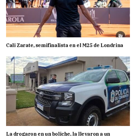
Cali Zarate, semifinalista en el M25 de Londrina
La drogaron en un boliche, la llevaron a un