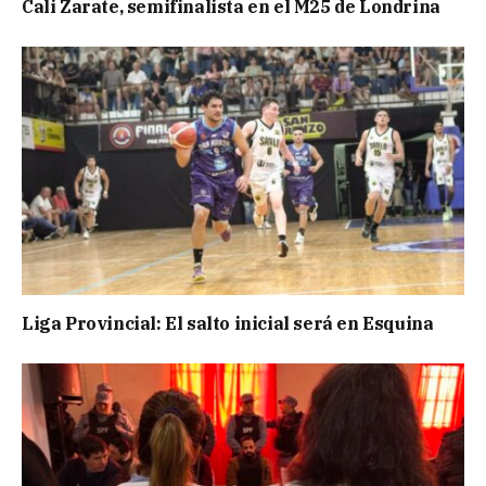
Cali Zarate, semifinalista en el M25 de Londrina
Liga Provincial: El salto inicial será en Esquina