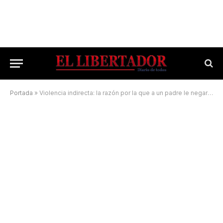
Portada
»
Violencia indirecta: la razón por la que a un padre le negaron el cuidado de su hijo