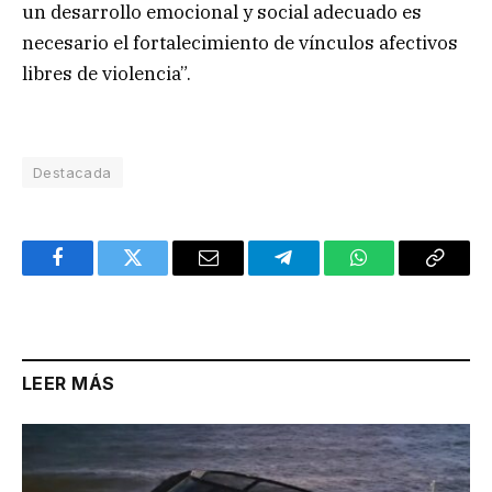
un desarrollo emocional y social adecuado es
necesario el fortalecimiento de vínculos afectivos
libres de violencia”.
Destacada
Facebook
Twitter
Email
Telegram
WhatsApp
Copy
Link
LEER MÁS