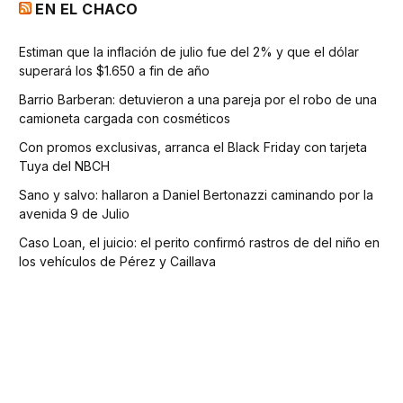
EN EL CHACO
Estiman que la inflación de julio fue del 2% y que el dólar
superará los $1.650 a fin de año
Barrio Barberan: detuvieron a una pareja por el robo de una
camioneta cargada con cosméticos
Con promos exclusivas, arranca el Black Friday con tarjeta
Tuya del NBCH
Sano y salvo: hallaron a Daniel Bertonazzi caminando por la
avenida 9 de Julio
Caso Loan, el juicio: el perito confirmó rastros de del niño en
los vehículos de Pérez y Caillava