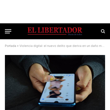
Portada
»
Violencia digital: el nuevo delito que deriva en un daño moral y emocional