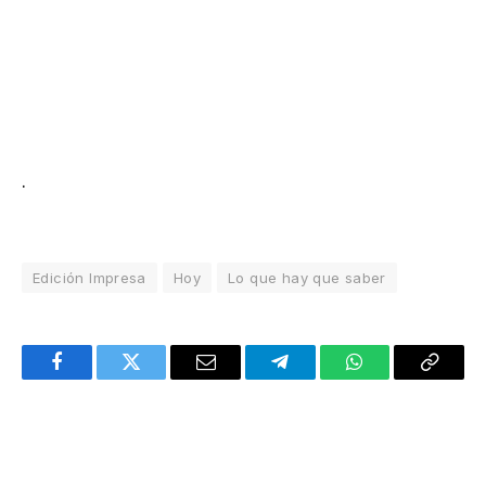
.
Edición Impresa
Hoy
Lo que hay que saber
Facebook
Twitter
Email
Telegram
WhatsApp
Copy
Link