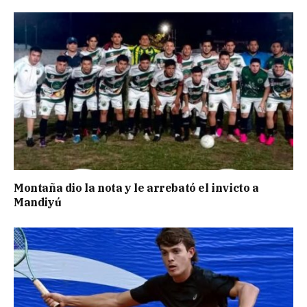
Montaña dio la nota y le arrebató el invicto a
Mandiyú