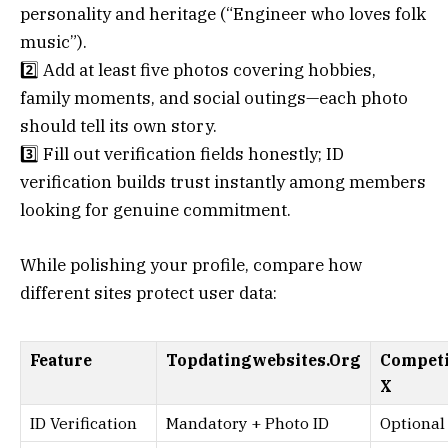
personality and heritage (“Engineer who loves folk
music”).
2️⃣ Add at least five photos covering hobbies,
family moments, and social outings—each photo
should tell its own story.
3️⃣ Fill out verification fields honestly; ID
verification builds trust instantly among members
looking for genuine commitment.
While polishing your profile, compare how
different sites protect user data:
Feature
Topdatingwebsites.Org
Competi
X
ID Verification
Mandatory + Photo ID
Optional