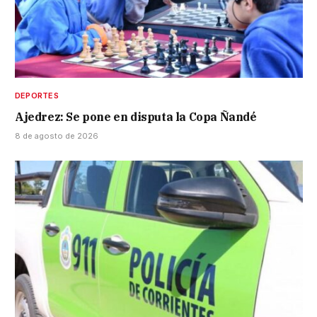
DEPORTES
Ajedrez: Se pone en disputa la Copa Ñandé
8 de agosto de 2026