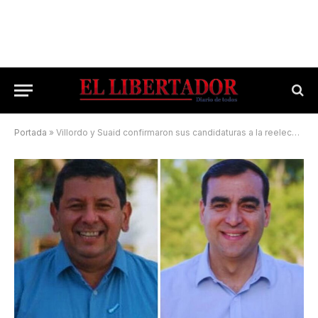
Portada
»
Villordo y Suaid confirmaron sus candidaturas a la reelección