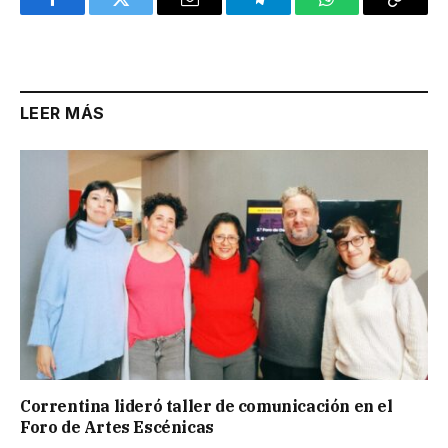
Facebook
Twitter
Email
Telegram
WhatsApp
Copy
Link
LEER MÁS
Correntina lideró taller de comunicación en el
Foro de Artes Escénicas