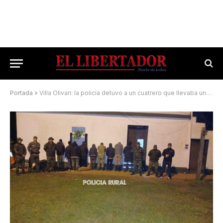
Portada
»
Villa Olivari: la policía detuvo a un cuatrero que llevaba una vaca faenada