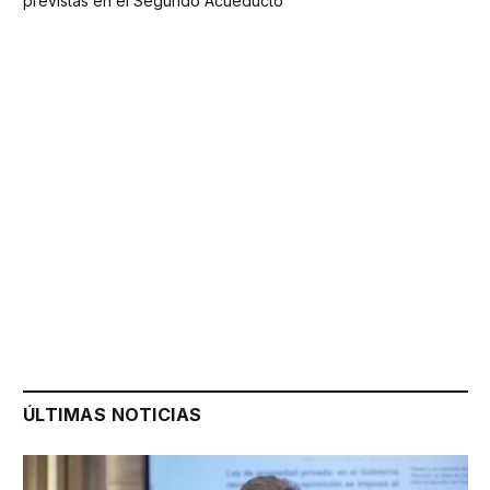
previstas en el Segundo Acueducto
ÚLTIMAS NOTICIAS