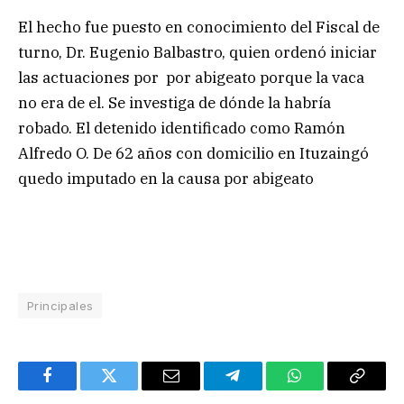
El hecho fue puesto en conocimiento del Fiscal de
turno, Dr. Eugenio Balbastro, quien ordenó iniciar
las actuaciones por por abigeato porque la vaca
no era de el. Se investiga de dónde la habría
robado. El detenido identificado como Ramón
Alfredo O. De 62 años con domicilio en Ituzaingó
quedo imputado en la causa por abigeato
Principales
Facebook
Twitter
Email
Telegram
WhatsApp
Copy