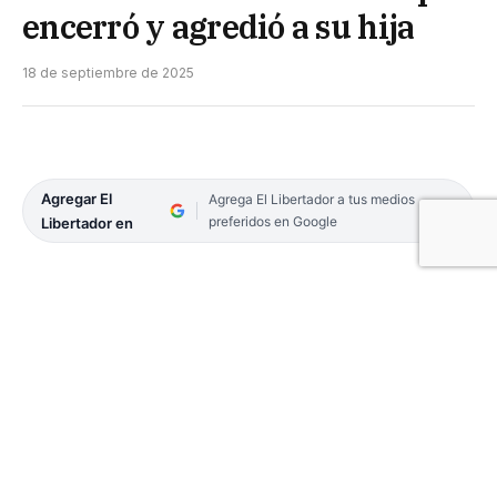
encerró y agredió a su hija
18 de septiembre de 2025
Agregar El
Agrega El Libertador a tus medios
preferidos en Google
Libertador en
El juez de Juicio Unipersonal de Goya, Ricardo
Diego Carbajal, ordenó este jueves 18, revocar el