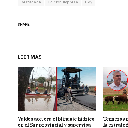
Destacada
Edición Impresa
Hoy
SHARE.
LEER MÁS
Valdés acelera el blindaje hídrico
Terneros p
en el Sur provincial y supervisa
la estrate