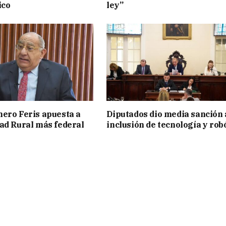
ico
ley”
ero Feris apuesta a
Diputados dio media sanción 
ad Rural más federal
inclusión de tecnología y rob