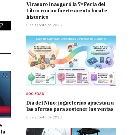
Virasoro inauguró la 7ª Feria del
Libro con un fuerte acento local e
histórico
6 de agosto de 2026
p
Copy
Link
SOCIEDAD
Día del Niño: jugueterías apuestan a
las ofertas para sostener las ventas
6 de agosto de 2026
e
 la