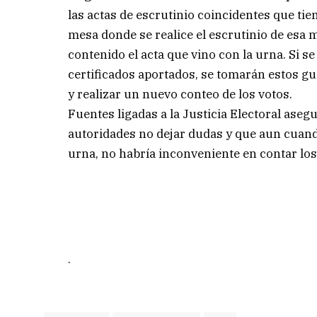
las actas de escrutinio coincidentes que tien
mesa donde se realice el escrutinio de esa m
contenido el acta que vino con la urna. Si s
certificados aportados, se tomarán estos gu
y realizar un nuevo conteo de los votos.
Fuentes ligadas a la Justicia Electoral aseg
autoridades no dejar dudas y que aun cuando
urna, no habría inconveniente en contar los
.