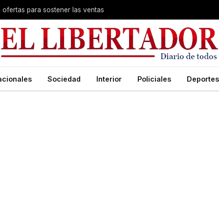
s ofertas para sostener las ventas
acionales
Sociedad
Interior
Policiales
Deportes