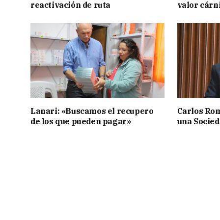
reactivación de ruta
valor cárn
Lanari: «Buscamos el recupero
Carlos Rom
de los que pueden pagar»
una Socied