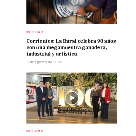
e
a
INTERIOR
Corrientes: La Rural celebra 90 años
con una megamuestra ganadera,
industrial y artística
6 de agosto de 2026
INTERIOR