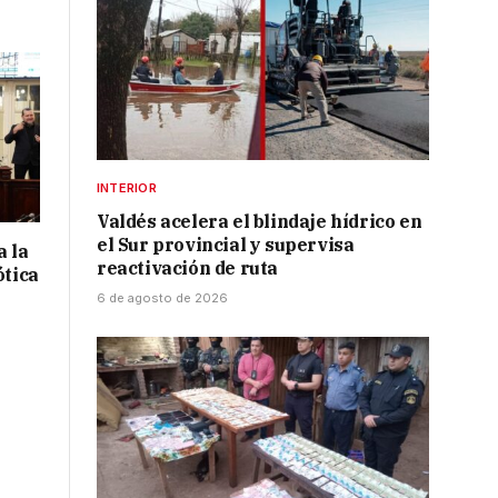
INTERIOR
Valdés acelera el blindaje hídrico en
el Sur provincial y supervisa
a la
reactivación de ruta
ótica
6 de agosto de 2026