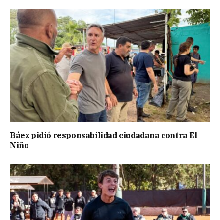
Báez pidió responsabilidad ciudadana contra El
Niño