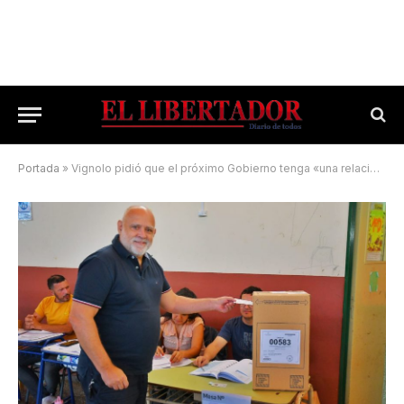
Portada
»
Vignolo pidió que el próximo Gobierno tenga «una relación institucional madura» con Corrientes