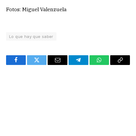
Fotos: Miguel Valenzuela
Lo que hay que saber
Facebook
Twitter
Email
Telegram
WhatsApp
Copy
Link