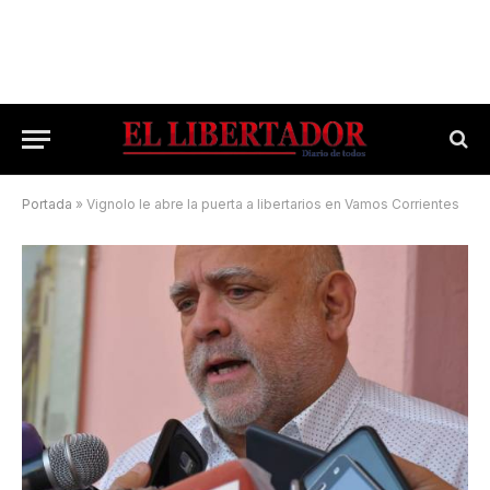
Portada
»
Vignolo le abre la puerta a libertarios en Vamos Corrientes