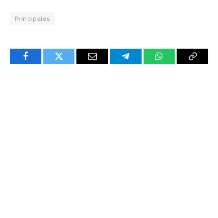
Principales
Facebook
Twitter
Email
Telegram
WhatsApp
Copy
Link