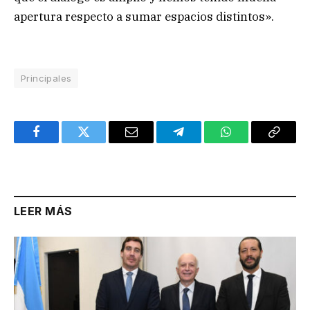
apertura respecto a sumar espacios distintos».
Principales
Facebook
Twitter
Email
Telegram
WhatsApp
Copy
Link
LEER MÁS