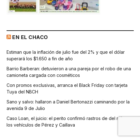
EN EL CHACO
Estiman que la inflación de julio fue del 2% y que el dólar
superará los $1.650 a fin de año
Barrio Barberan: detuvieron a una pareja por el robo de una
camioneta cargada con cosméticos
Con promos exclusivas, arranca el Black Friday con tarjeta
Tuya del NBCH
Sano y salvo: hallaron a Daniel Bertonazzi caminando por la
avenida 9 de Julio
Caso Loan, el juicio: el perito confirmó rastros de del niño en
los vehículos de Pérez y Caillava