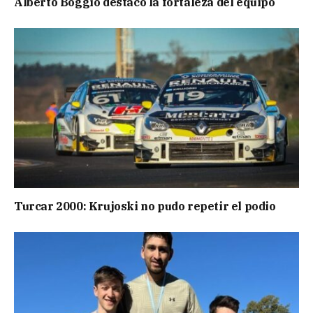
Alberto Boggio destacó la fortaleza del equipo
Turcar 2000: Krujoski no pudo repetir el podio