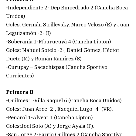
-Independiente 2- Dep Empedrado 2 (Cancha Boca
Unidos)
Goles: Germán Strillevsky, Marco Velozo (E) y Juan
Leguizamón -2- (I)
-Soberanía 1-Mburucuyá 4 (Cancha Lipton)
Goles: Nahuel Sotelo -2-, Daniel Gómez, Héctor
Duete (M) y Román Ramírez (S)
-Curupay – Sacachispas (Cancha Sportivo
Corrientes)
Primera B
-Quilmes 1-Villa Raquel 6 (Cancha Boca Unidos)
Goles: Juan Arce -2-, Exequiel Lugo -4- (VR).
-Peñarol 1-Alvear 1 (Cancha Lipton)
Goles:Joel Soto (A) y Jorge Ayala (P).
-San Jorge 2-Barrio Quilmes 2 (Cancha Sportivo