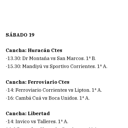
SÁBADO 19
Cancha: Huracán Ctes
-13.30: Dr Montaña vs San Marcos. 1ª B.
-15.30: Mandiyú vs Sportivo Corrientes. 1ª A.
Cancha: Ferroviario Ctes
-14: Ferroviario Corrientes vs Lipton. 1ª A.
-16: Cambá Cuá vs Boca Unidos. 1ª A.
Cancha: Libertad
-14: Invico vs Talleres. 1ª A.