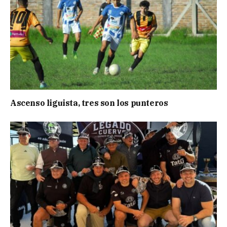
Ascenso liguista, tres son los punteros