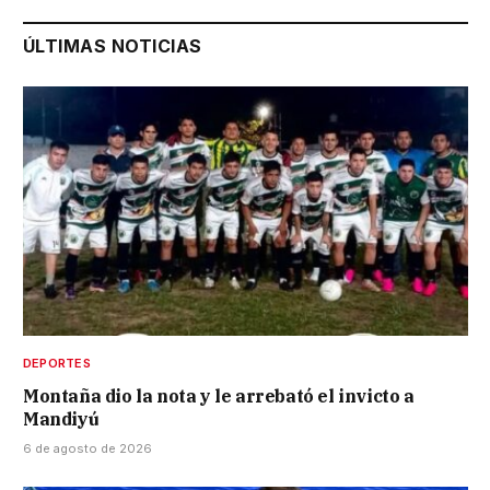
ÚLTIMAS NOTICIAS
DEPORTES
Montaña dio la nota y le arrebató el invicto a
Mandiyú
6 de agosto de 2026