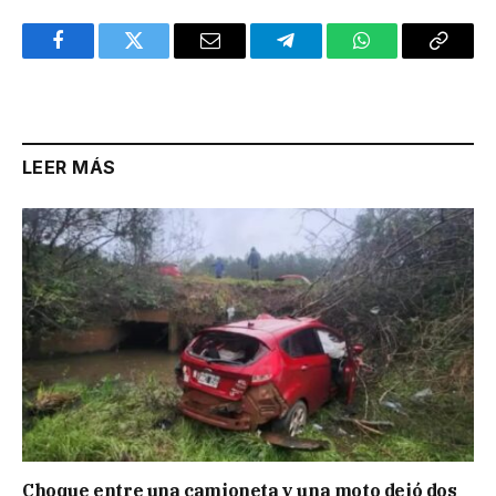
Facebook
Twitter
Email
Telegram
WhatsApp
Copy
Link
LEER MÁS
Choque entre una camioneta y una moto dejó dos