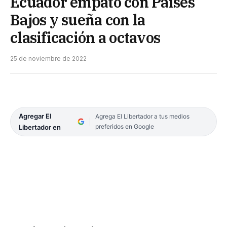
Ecuador empató con Países
Bajos y sueña con la
clasificación a octavos
25 de noviembre de 2022
Agregar El
Agrega El Libertador a tus medios
preferidos en Google
Libertador en