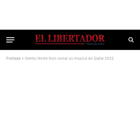
Portada
»
Viento Norte hizo sonar su música en Qatar 2022