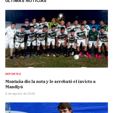
ÚLTIMAS NOTICIAS
DEPORTES
Montaña dio la nota y le arrebató el invicto a
Mandiyú
6 de agosto de 2026