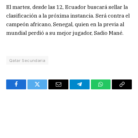
El martes, desde las 12, Ecuador buscará sellar la
clasificación a la próxima instancia. Será contra el
campeón africano, Senegal, quien en la previa al
mundial perdió a su mejor jugador, Sadio Mané.
Qatar Secundaria
Facebook
Twitter
Email
Telegram
WhatsApp
Copy
Link