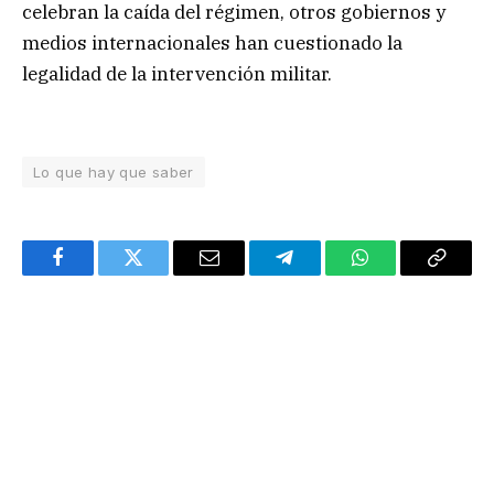
celebran la caída del régimen, otros gobiernos y
medios internacionales han cuestionado la
legalidad de la intervención militar.
Lo que hay que saber
Facebook
Twitter
Email
Telegram
WhatsApp
Copy
Link