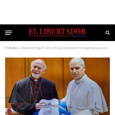
Portada
»
¿Viene el Papa? León XIV ya analiza en su agenda una visita a la Argentina