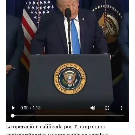
La operación, calificada por Trump como
«extraordinaria» y comparable en escala a