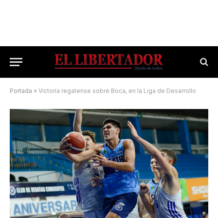
Portada
»
Victoria regatense sobre Boca, en la Liga de Desarrollo