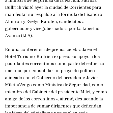
a ministra de Seguridad de la Nación, Patricia
Bullrich visitó ayer la ciudad de Corrientes para
manifestar su respaldo a la fórmula de Lisandro
Almirón y Evelyn Karsten, candidatos a
gobernador y vicegobernadora por La Libertad
Avanza (LLA).
En una conferencia de prensa celebrada en el
Hotel Turismo, Bullrich expresó su apoyo a los
postulantes correntinos como parte del esfuerzo
nacional por consolidar un proyecto político
alineado con el Gobierno del presidente Javier
Milei. «Vengo como Ministra de Seguridad, como
miembro del Gabinete del presidente Milei, y como
amiga de los correntinos», afirmó, destacando la
importancia de sumar dirigentes que defiendan
las ideas del oficialismo nacional en cada