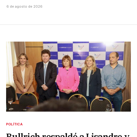
6 de agosto de 2026
POLÍTICA
Bullrich respaldó a Lisandro y