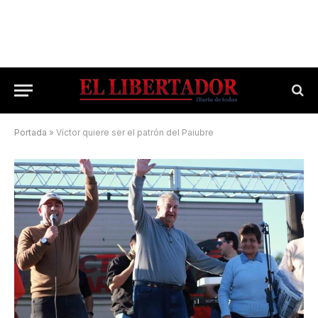
Portada
»
Víctor quiere ser el patrón del Paiubre