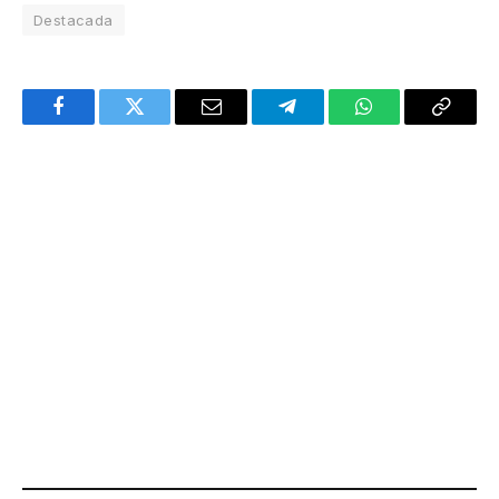
Destacada
Facebook
Twitter
Email
Telegram
WhatsApp
Copy
Link