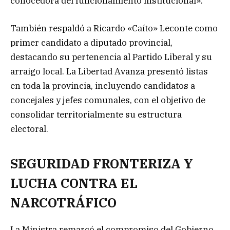
conocedora del funcionamiento institucional».
También respaldó a Ricardo «Caíto» Leconte como
primer candidato a diputado provincial,
destacando su pertenencia al Partido Liberal y su
arraigo local. La Libertad Avanza presentó listas
en toda la provincia, incluyendo candidatos a
concejales y jefes comunales, con el objetivo de
consolidar territorialmente su estructura
electoral.
SEGURIDAD FRONTERIZA Y
LUCHA CONTRA EL
NARCOTRÁFICO
La Ministra remarcó el compromiso del Gobierno