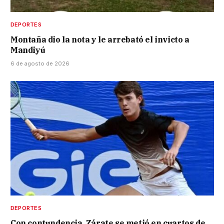
DEPORTES
Montaña dio la nota y le arrebató el invicto a
Mandiyú
6 de agosto de 2026
DEPORTES
Con contundencia, Zárate se metió en cuartos de