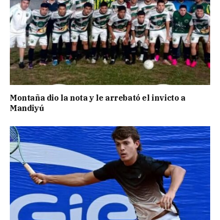
Montaña dio la nota y le arrebató el invicto a
Mandiyú