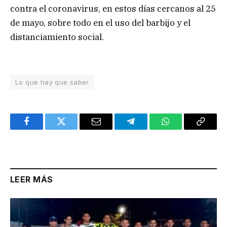
contra el coronavirus, en estos días cercanos al 25
de mayo, sobre todo en el uso del barbijo y el
distanciamiento social.
Lo que hay que saber
Facebook
Twitter
Email
Telegram
WhatsApp
Copy
Link
LEER MÁS