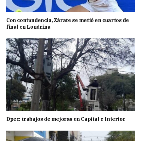
Con contundencia, Zárate se metió en cuartos de
final en Londrina
Dpec: trabajos de mejoras en Capital e Interior