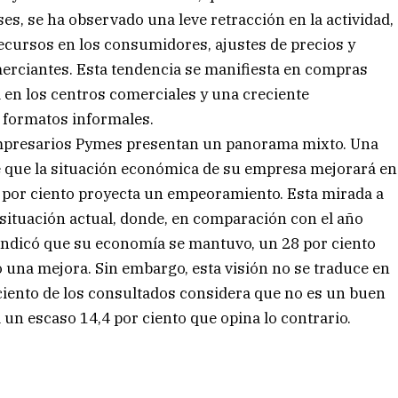
es, se ha observado una leve retracción en la actividad,
cursos en los consumidores, ajustes de precios y
erciantes. Esta tendencia se manifiesta en compras
 en los centros comerciales y una creciente
 formatos informales.
 empresarios Pymes presentan un panorama mixto. Una
ree que la situación económica de su empresa mejorará en
3 por ciento proyecta un empeoramiento. Esta mirada a
 situación actual, donde, en comparación con el año
s indicó que su economía se mantuvo, un 28 por ciento
ó una mejora. Sin embargo, esta visión no se traduce en
 ciento de los consultados considera que no es un buen
 un escaso 14,4 por ciento que opina lo contrario.