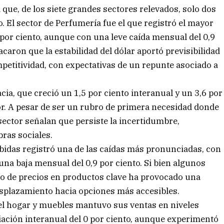
que, de los siete grandes sectores relevados, solo dos
 El sector de Perfumería fue el que registró el mayor
por ciento, aunque con una leve caída mensual del 0,9
caron que la estabilidad del dólar aportó previsibilidad
mpetitividad, con expectativas de un repunte asociado a
cia, que creció un 1,5 por ciento interanual y un 3,6 por
or. A pesar de ser un rubro de primera necesidad donde
ector señalan que persiste la incertidumbre,
bras sociales.
bebidas registró una de las caídas más pronunciadas, con
una baja mensual del 0,9 por ciento. Si bien algunos
nto de precios en productos clave ha provocado una
splazamiento hacia opciones más accesibles.
a el hogar y muebles mantuvo sus ventas en niveles
riación interanual del 0 por ciento, aunque experimentó