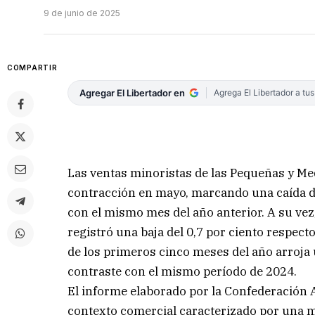
9 de junio de 2025
COMPARTIR
Agregar El Libertador en
Agrega El Libertador a tu
Las ventas minoristas de las Pequeñas y 
contracción en mayo, marcando una caída de
con el mismo mes del año anterior. A su ve
registró una baja del 0,7 por ciento respecto
de los primeros cinco meses del año arroja
contraste con el mismo período de 2024.
El informe elaborado por la Confederación 
contexto comercial caracterizado por una m