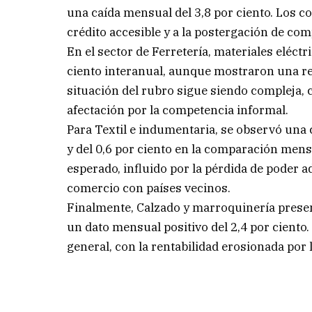
una caída mensual del 3,8 por ciento. Los co
crédito accesible y a la postergación de co
En el sector de Ferretería, materiales eléctr
ciento interanual, aunque mostraron una rec
situación del rubro sigue siendo compleja, 
afectación por la competencia informal.
Para Textil e indumentaria, se observó una 
y del 0,6 por ciento en la comparación mensu
esperado, influido por la pérdida de poder a
comercio con países vecinos.
Finalmente, Calzado y marroquinería present
un dato mensual positivo del 2,4 por ciento.
general, con la rentabilidad erosionada por 