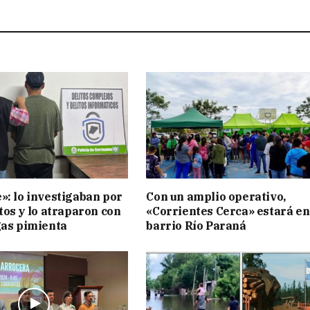
»: lo investigaban por
Con un amplio operativo,
tos y lo atraparon con
«Corrientes Cerca» estará en
gas pimienta
barrio Río Paraná