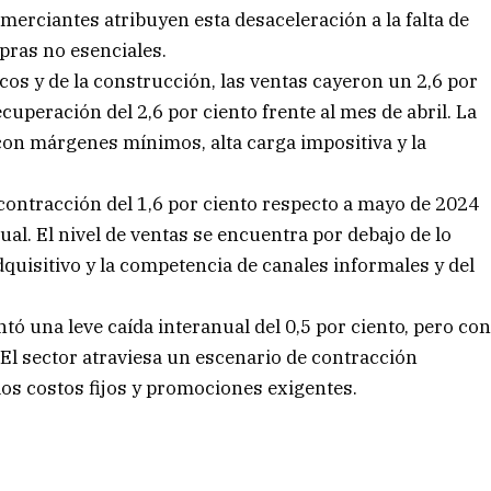
merciantes atribuyen esta desaceleración a la falta de
mpras no esenciales.
icos y de la construcción, las ventas cayeron un 2,6 por
uperación del 2,6 por ciento frente al mes de abril. La
con márgenes mínimos, alta carga impositiva y la
contracción del 1,6 por ciento respecto a mayo de 2024
al. El nivel de ventas se encuentra por debajo de lo
dquisitivo y la competencia de canales informales y del
ó una leve caída interanual del 0,5 por ciento, pero co
 El sector atraviesa un escenario de contracción
los costos fijos y promociones exigentes.