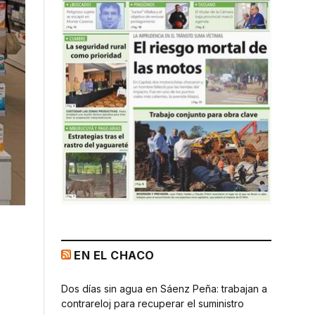
EN EL CHACO
Dos días sin agua en Sáenz Peña: trabajan a
contrareloj para recuperar el suministro