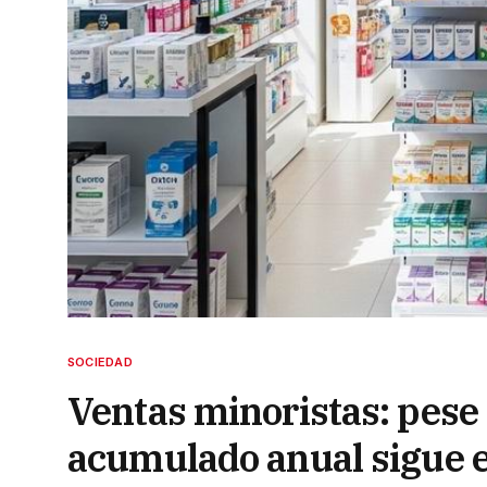
SOCIEDAD
Ventas minoristas: pese 
acumulado anual sigue e