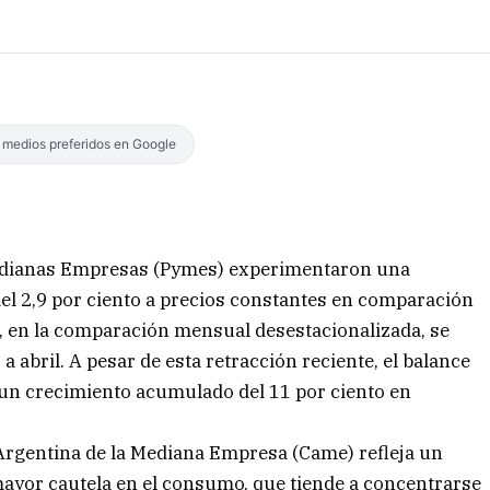
s medios preferidos en Google
Medianas Empresas (Pymes) experimentaron una
l 2,9 por ciento a precios constantes en comparación
z, en la comparación mensual desestacionalizada, se
 a abril. A pesar de esta retracción reciente, el balance
 un crecimiento acumulado del 11 por ciento en
Argentina de la Mediana Empresa (Came) refleja un
ayor cautela en el consumo, que tiende a concentrarse