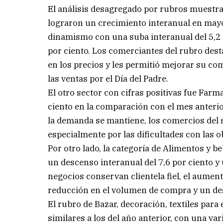
El análisis desagregado por rubros muestra 
lograron un crecimiento interanual en mayo.
dinamismo con una suba interanual del 5,2 
por ciento. Los comerciantes del rubro desta
en los precios y les permitió mejorar su co
las ventas por el Día del Padre.
El otro sector con cifras positivas fue Farma
ciento en la comparación con el mes anteri
la demanda se mantiene, los comercios del s
especialmente por las dificultades con las o
Por otro lado, la categoría de Alimentos y 
un descenso interanual del 7,6 por ciento y 
negocios conservan clientela fiel, el aume
reducción en el volumen de compra y un de
El rubro de Bazar, decoración, textiles par
similares a los del año anterior, con una va