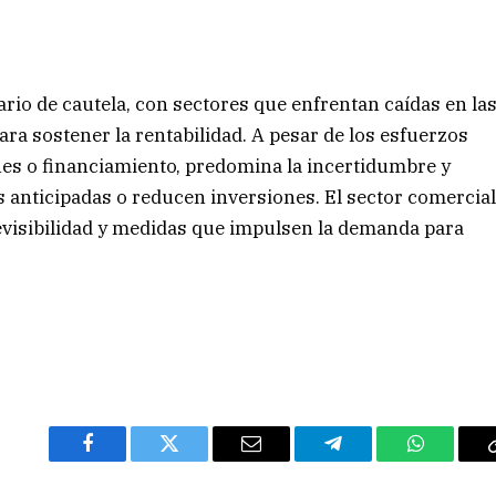
rio de cautela, con sectores que enfrentan caídas en la
ra sostener la rentabilidad. A pesar de los esfuerzos
es o financiamiento, predomina la incertidumbre y
anticipadas o reducen inversiones. El sector comercia
evisibilidad y medidas que impulsen la demanda para
Facebook
Twitter
Email
Telegram
WhatsAp