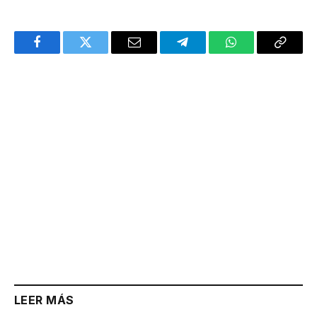
Facebook
Twitter
Email
Telegram
WhatsApp
Copy
Link
LEER MÁS