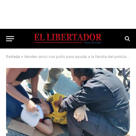
Portada
»
Venden arroz con pollo para ayudar a la familia del policía atropellado por carreros