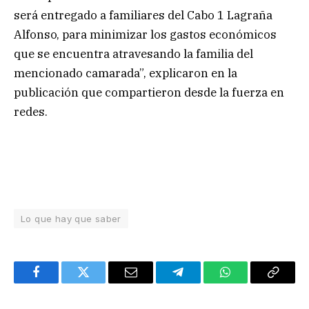
será entregado a familiares del Cabo 1 Lagraña
Alfonso, para minimizar los gastos económicos
que se encuentra atravesando la familia del
mencionado camarada”, explicaron en la
publicación que compartieron desde la fuerza en
redes.
Lo que hay que saber
Facebook
Twitter
Email
Telegram
WhatsApp
Copy
Link