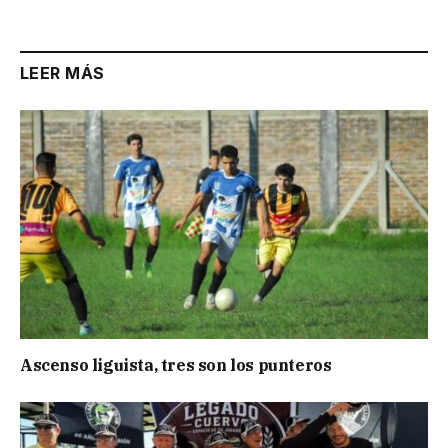
LEER MÁS
Ascenso liguista, tres son los punteros