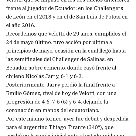
frente al jugador de Ecuador: en los Challengers
de León en el 2018 y en el de San Luis de Potosí en
el año 2016.
Recordemos que Velotti, de 29 años, cumplidos el
24 de mayo último, tuvo acción por última a
principios de mayo, ocasión en la cual llegó hasta
las semifinales del Challenger de Salinas, en
Ecuador, sobre cemento, donde cayó frente al
chileno Nicolás Jarry, 6-1 y 6-2.
Posteriormente, Jarry perdió la final frente a
Emilio Gómez, rival de hoy de Velotti, con una
progresión de 4-6, 7-6 (6) y 6-4, dejando la
coronación en manos del ecuatoriano.
Por este mismo torneo, ayer fue debut y despedida
para el argentino Thiago Tirante (340°), que
perdió en la ronda inicial ante el estadounidense