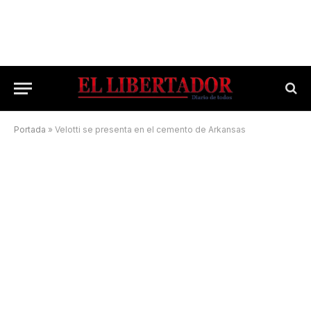
Portada
»
Velotti se presenta en el cemento de Arkansas