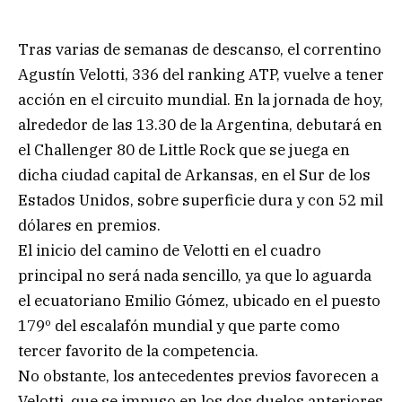
Tras varias de semanas de descanso, el correntino
Agustín Velotti, 336 del ranking ATP, vuelve a tener
acción en el circuito mundial. En la jornada de hoy,
alrededor de las 13.30 de la Argentina, debutará en
el Challenger 80 de Little Rock que se juega en
dicha ciudad capital de Arkansas, en el Sur de los
Estados Unidos, sobre superficie dura y con 52 mil
dólares en premios.
El inicio del camino de Velotti en el cuadro
principal no será nada sencillo, ya que lo aguarda
el ecuatoriano Emilio Gómez, ubicado en el puesto
179º del escalafón mundial y que parte como
tercer favorito de la competencia.
No obstante, los antecedentes previos favorecen a
Velotti, que se impuso en los dos duelos anteriores