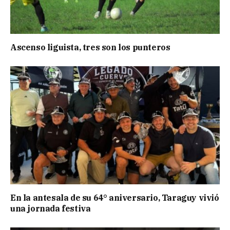
Ascenso liguista, tres son los punteros
En la antesala de su 64° aniversario, Taraguy vivió
una jornada festiva