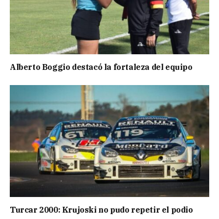
Alberto Boggio destacó la fortaleza del equipo
Turcar 2000: Krujoski no pudo repetir el podio