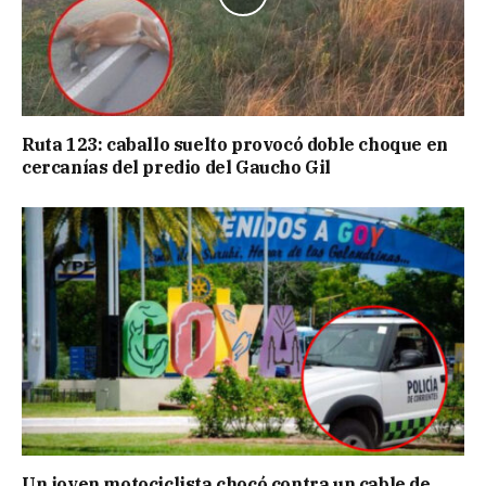
Ruta 123: caballo suelto provocó doble choque en
cercanías del predio del Gaucho Gil
Un joven motociclista chocó contra un cable de