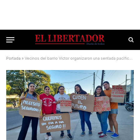
Portada
»
Vecinos del barrio Víctor organizaron una sentada pacífica por ola de robos