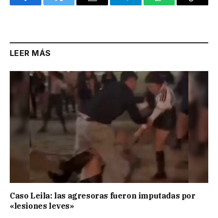
Facebook
Twitter
Email
Telegram
WhatsApp
Copy
Link
LEER MÁS
Caso Leila: las agresoras fueron imputadas por
«lesiones leves»