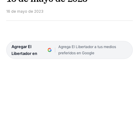
16 de mayo de 2023
Agregar El
Agrega El Libertador a tus medios
preferidos en Google
Libertador en