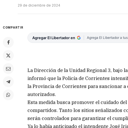
29 de diciembre de 2024
COMPARTIR
Agregar El Libertador en
Agrega El Libertador a tu
La Dirección de la Unidad Regional 3, bajo
informó que la Policía de Corrientes intensif
la Provincia de Corrientes para sancionar a
autorizados.
Esta medida busca promover el cuidado del 
compartidos. Tanto los sitios señalizados c
serán controlados para garantizar el cumpl
Ya lo había anticipado el intendente José I