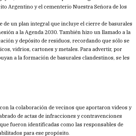
cito Argentino y el cementerio Nuestra Señora de los
 de un plan integral que incluye el cierre de basurales
dhesión a la Agenda 2030. También hizo un llamado a la
cación y depósito de residuos, recordando que sólo se
cos, vidrios, cartones y metales. Para advertir, por
uyan a la formación de basurales clandestinos, se les
con la colaboración de vecinos que aportaron videos y
 labrado de actas de infracciones y contravenciones
s que fueron identificadas como las responsables de
bilitados para ese propósito.