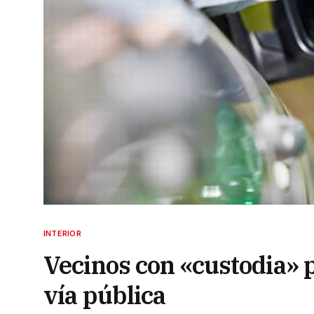
INTERIOR
Vecinos con «custodia» po
vía pública