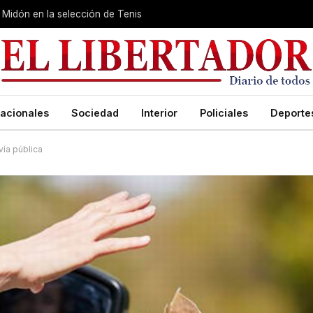
Midón en la selección de Tenis
acionales
Sociedad
Interior
Policiales
Deporte
vía pública