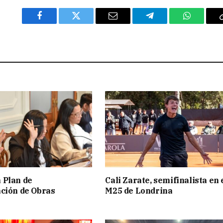
Facebook
Twitter
Email
Telegram
WhatsAp
 Plan de
Cali Zarate, semifinalista en 
ción de Obras
M25 de Londrina