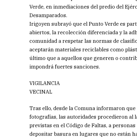
Verde, en inmediaciones del predio del Ejér
Desamparados.
Irigoyen subrayó que el Punto Verde es parte
abiertos, la recolección diferenciada y la a
comunidad a respetar las normas de clasifi
aceptarán materiales reciclables como plásti
último que a aquellos que generen o contrib
impondrá fuertes sanciones.
VIGILANCIA
VECINAL
Tras ello, desde la Comuna informaron que 
fotografías, las autoridades procedieron al
previstas en el Código de Faltas, a persona
depositar basura en lugares que no están ha