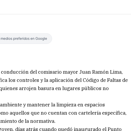
s medios preferidos en Google
 la conducción del comisario mayor Juan Ramón Lima,
ica los controles y la aplicación del Código de Faltas de
 quienes arrojen basura en lugares públicos no
ambiente y mantener la limpieza en espacios
omo aquellos que no cuentan con cartelería específica,
imiento de la normativa.
rigoyen, días atrás cuando quedó inaugurado el Punto