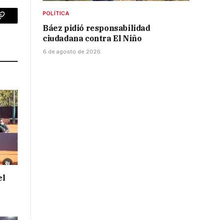
POLÍTICA
p
Copy
Báez pidió responsabilidad
ciudadana contra El Niño
Link
6 de agosto de 2026
el