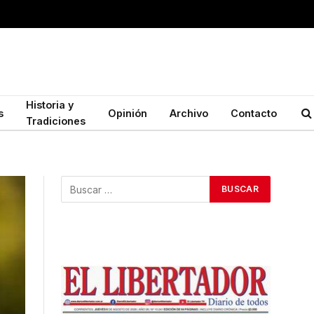
Historia y
s
Opinión
Archivo
Contacto
Tradiciones