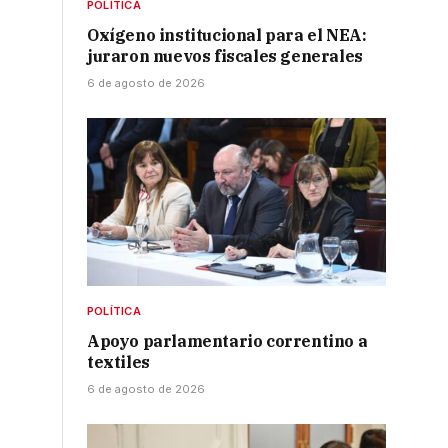
POLÍTICA
Oxígeno institucional para el NEA:
juraron nuevos fiscales generales
6 de agosto de 2026
POLÍTICA
Apoyo parlamentario correntino a
textiles
6 de agosto de 2026