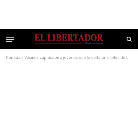
Portada
»
Vecinos capturaron a jóvenes que le cortaron cables de luz a una anciana