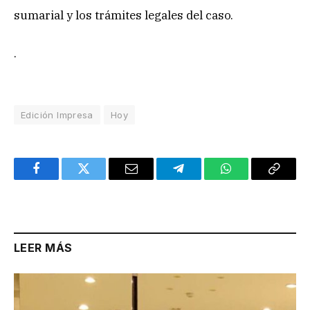
sumarial y los trámites legales del caso.
.
Edición Impresa
Hoy
Facebook
Twitter
Email
Telegram
WhatsApp
Copy
Link
LEER MÁS