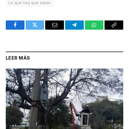
Lo que hay que saber
Facebook
Twitter
Email
Telegram
WhatsApp
Copy
Link
LEER MÁS