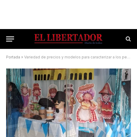
Portada
»
Variedad de precios y modelos para caracterizar a los personajes de 1810