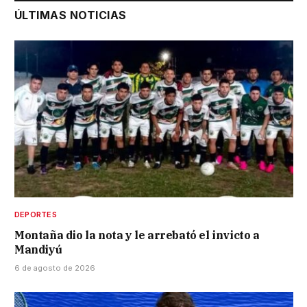
ÚLTIMAS NOTICIAS
DEPORTES
Montaña dio la nota y le arrebató el invicto a
Mandiyú
6 de agosto de 2026