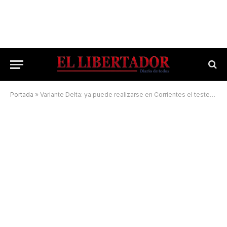
Portada
»
Variante Delta: ya puede realizarse en Corrientes el testeo rápido para detectar casos