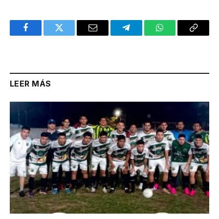
Facebook
Twitter
Email
Telegram
WhatsApp
Copy
Link
LEER MÁS