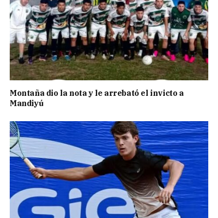
Montaña dio la nota y le arrebató el invicto a
Mandiyú