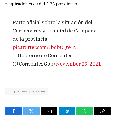
respiradores es del 2,33 por ciento.
Parte oficial sobre la situación del
Coronavirus y Hospital de Campaña
de la provincia.
pic.twitter.com/JbobQQ94NJ
— Gobierno de Corrientes
(@CorrientesGob)
November 29, 2021
Lo que hay que saber
Facebook
Twitter
Email
Telegram
WhatsApp
Copy