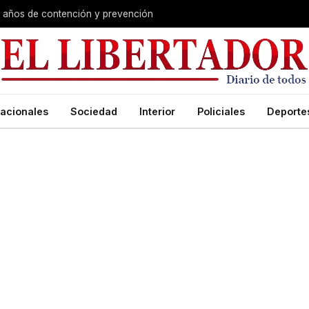
s años de contención y prevención
acionales
Sociedad
Interior
Policiales
Deporte