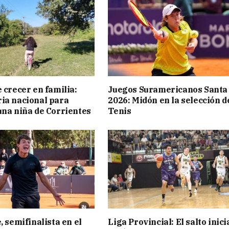
 crecer en familia:
Juegos Suramericanos Santa
ia nacional para
2026: Midón en la selección d
una niña de Corrientes
Tenis
, semifinalista en el
Liga Provincial: El salto inici