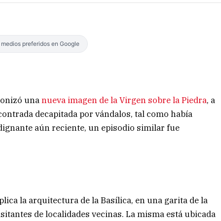
s medios preferidos en Google
ronizó una
nueva imagen de la Virgen sobre la Piedra
, a
ncontrada decapitada por vándalos, tal como había
ignante aún reciente, un episodio similar fue
ca la arquitectura de la Basílica, en una garita de la
isitantes de localidades vecinas. La misma está ubicada