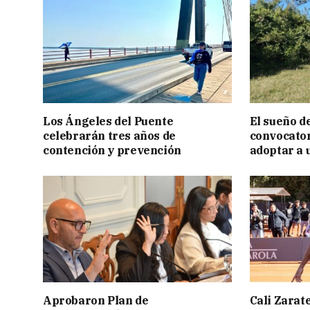
Los Ángeles del Puente
El sueño de
celebrarán tres años de
convocator
contención y prevención
adoptar a 
Aprobaron Plan de
Cali Zarate