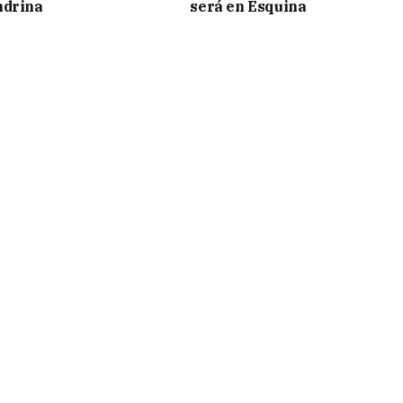
ndrina
será en Esquina