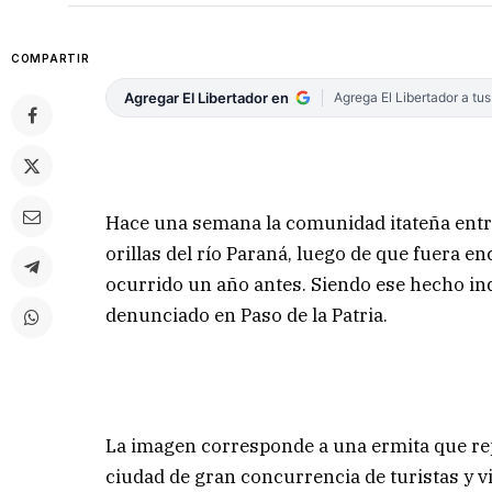
COMPARTIR
Agregar El Libertador en
Agrega El Libertador a tu
Hace una semana la comunidad itateña ent
orillas del río Paraná, luego de que fuera e
ocurrido un año antes. Siendo ese hecho ind
denunciado en Paso de la Patria.
La imagen corresponde a una ermita que repli
ciudad de gran concurrencia de turistas y v