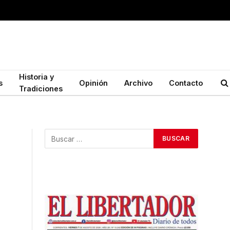
Historia y
s
Opinión
Archivo
Contacto
Tradiciones