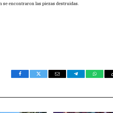
 se encontraron las piezas destruidas.
Facebook
Twitter
Email
Telegram
WhatsAp