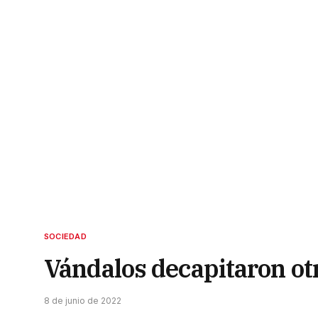
SOCIEDAD
Vándalos decapitaron otr
8 de junio de 2022