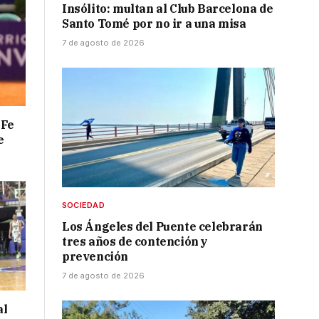
Insólito: multan al Club Barcelona de
Santo Tomé por no ir a una misa
7 de agosto de 2026
 Fe
e
SOCIEDAD
Los Ángeles del Puente celebrarán
tres años de contención y
prevención
7 de agosto de 2026
al