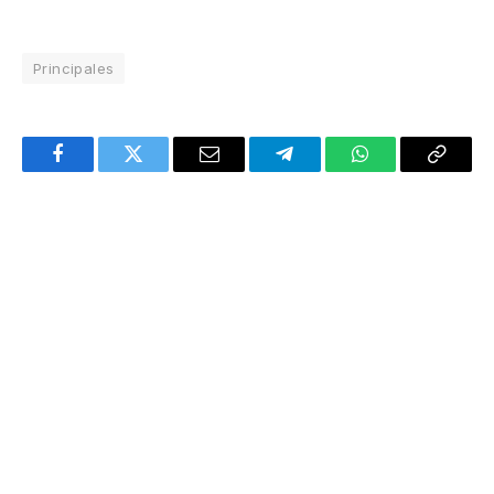
Principales
Facebook
Twitter
Email
Telegram
WhatsApp
Copy
Link