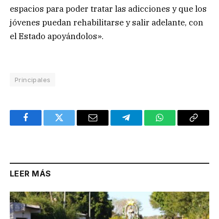
espacios para poder tratar las adicciones y que los
jóvenes puedan rehabilitarse y salir adelante, con
el Estado apoyándolos».
Principales
Facebook
Twitter
Email
Telegram
WhatsApp
Copy
Link
LEER MÁS