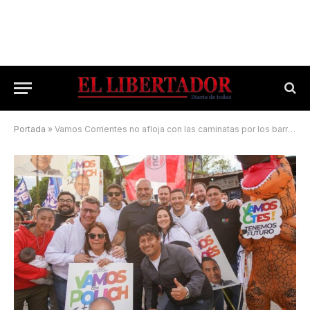
Portada
»
Vamos Corrientes no afloja con las caminatas por los barrios