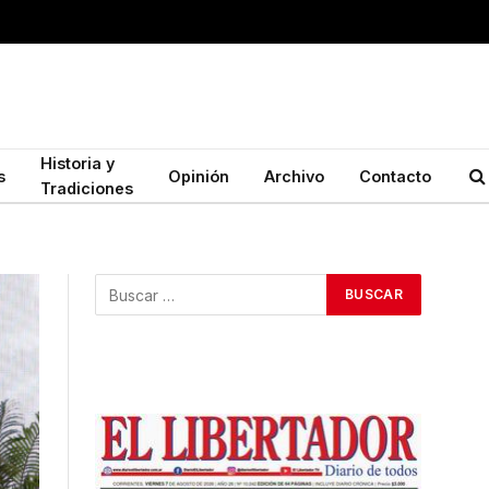
Historia y
s
Opinión
Archivo
Contacto
Tradiciones