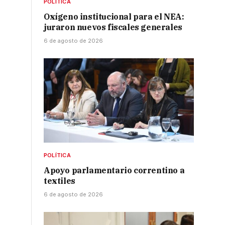
POLÍTICA
Oxígeno institucional para el NEA:
juraron nuevos fiscales generales
6 de agosto de 2026
POLÍTICA
Apoyo parlamentario correntino a
textiles
6 de agosto de 2026