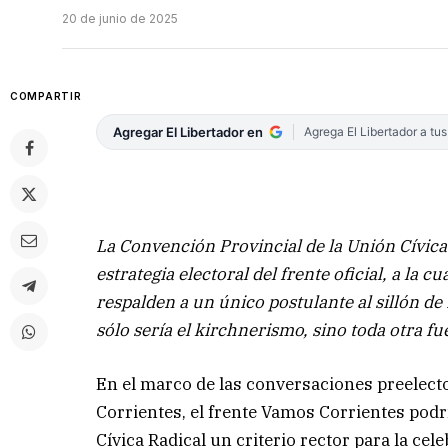
20 de junio de 2025
COMPARTIR
Agregar El Libertador en
Agrega El Libertador a tu
La Convención Provincial de la Unión Cívica 
estrategia electoral del frente oficial, a la 
respalden a un único postulante al sillón de 
sólo sería el kirchnerismo, sino toda otra f
En el marco de las conversaciones preelecto
Corrientes, el frente Vamos Corrientes pod
Cívica Radical un criterio rector para la ce