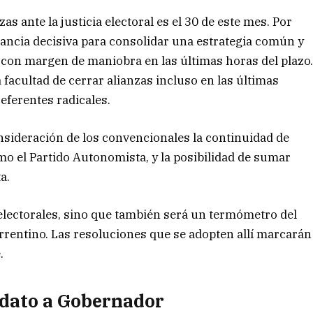
as ante la justicia electoral es el 30 de este mes. Por
tancia decisiva para consolidar una estrategia común y
 con margen de maniobra en las últimas horas del plazo
facultad de cerrar alianzas incluso en las últimas
referentes radicales.
sideración de los convencionales la continuidad de
mo el Partido Autonomista, y la posibilidad de sumar
a.
electorales, sino que también será un termómetro del
rrentino. Las resoluciones que se adopten allí marcarán
.
idato a Gobernador