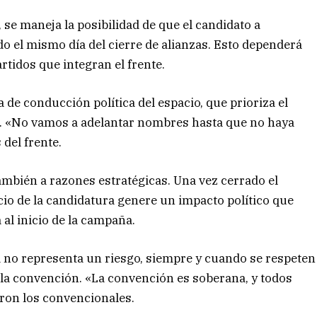
 se maneja la posibilidad de que el candidato a
o el mismo día del cierre de alianzas. Esto dependerá
rtidos que integran el frente.
 de conducción política del espacio, que prioriza el
a. «No vamos a adelantar nombres hasta que no haya
 del frente.
ambién a razones estratégicas. Una vez cerrado el
io de la candidatura genere un impacto político que
a al inicio de la campaña.
 no representa un riesgo, siempre y cuando se respeten
 la convención. «La convención es soberana, y todos
aron los convencionales.