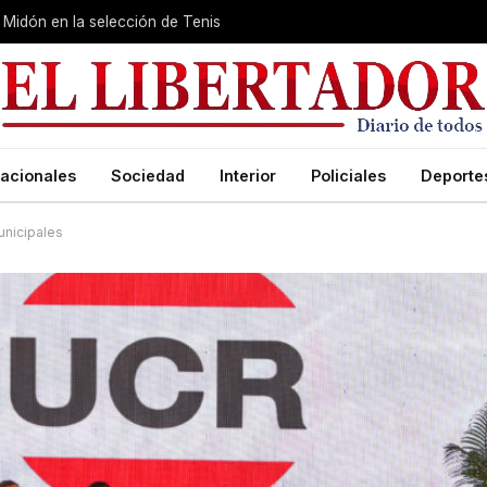
Midón en la selección de Tenis
acionales
Sociedad
Interior
Policiales
Deporte
unicipales