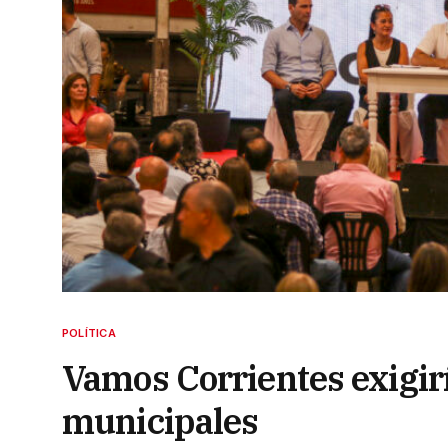
POLÍTICA
Vamos Corrientes exigirí
municipales