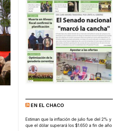
EN EL CHACO
Estiman que la inflación de julio fue del 2% y
que el dólar superará los $1.650 a fin de año