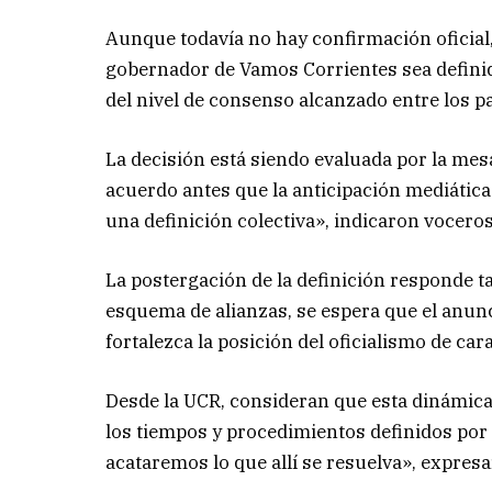
Aunque todavía no hay confirmación oficial,
gobernador de Vamos Corrientes sea definid
del nivel de consenso alcanzado entre los pa
La decisión está siendo evaluada por la mesa
acuerdo antes que la anticipación mediátic
una definición colectiva», indicaron voceros
La postergación de la definición responde t
esquema de alianzas, se espera que el anunc
fortalezca la posición del oficialismo de car
Desde la UCR, consideran que esta dinámica
los tiempos y procedimientos definidos por
acataremos lo que allí se resuelva», expres