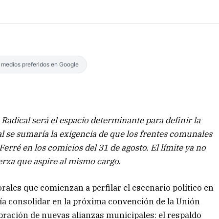
s medios preferidos en Google
Radical será el espacio determinante para definir la
cual se sumaría la exigencia de que los frentes comunales
Ferré en los comicios del 31 de agosto. El límite ya no
uerza que aspire al mismo cargo.
rales que comienzan a perfilar el escenario político en
ría consolidar en la próxima convención de la Unión
lebración de nuevas alianzas municipales: el respaldo