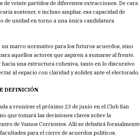
 de veinte partidos de diferentes extracciones. De cara
scaría sostener, e incluso ampliar, esa capacidad de
pio de unidad en torno a una única candidatura
ía un marco normativo para los futuros acuerdos, sino
para aquellos actores que aspiren a sumarse al frente.
r hacia una estructura cohesiva, tanto en lo discursivo
ar al espacio con claridad y solidez ante el electorado.
E DEFINICIÓN
da a reunirse el próximo 23 de junio en el Club San
no que tomará las decisiones claves sobre la
 dentro de Vamos Corrientes. Allí se debatirá formalmente
 facultades para el cierre de acuerdos políticos.