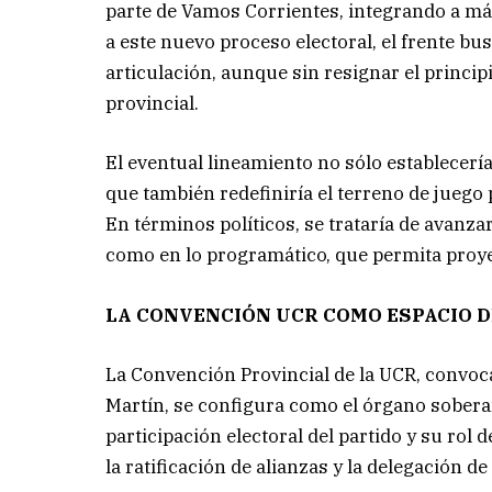
parte de Vamos Corrientes, integrando a más
a este nuevo proceso electoral, el frente bu
articulación, aunque sin resignar el princi
provincial.
El eventual lineamiento no sólo establecer
que también redefiniría el terreno de juego 
En términos políticos, se trataría de avanza
como en lo programático, que permita proyect
LA CONVENCIÓN UCR COMO ESPACIO D
La Convención Provincial de la UCR, convoca
Martín, se configura como el órgano sobera
participación electoral del partido y su rol
la ratificación de alianzas y la delegación de