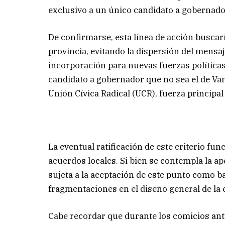
exclusivo a un único candidato a gobernador 
De confirmarse, esta línea de acción buscarí
provincia, evitando la dispersión del mensa
incorporación para nuevas fuerzas políticas
candidato a gobernador que no sea el de Va
Unión Cívica Radical (UCR), fuerza principal
La eventual ratificación de este criterio fu
acuerdos locales. Si bien se contempla la a
sujeta a la aceptación de este punto como ba
fragmentaciones en el diseño general de la e
Cabe recordar que durante los comicios ant