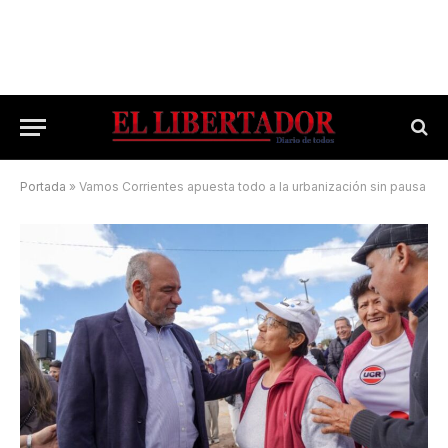
Portada
»
Vamos Corrientes apuesta todo a la urbanización sin pausa