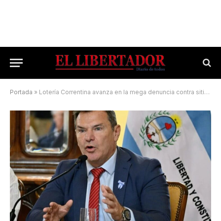
Portada
»
Lotería Correntina avanza en la mega denuncia contra sitios de apuesta ilegal