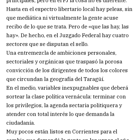
principales, pero en el PJ la cosa no es diferente.
Hasta en el espectro libertario local hay peleas, sin
que mediática ni virtualmente la gente acuse
recibo de lo que se trata. Pero de «que las hay, las
hay». De hecho, en el Juzgado Federal hay cuatro
sectores que se disputan el sello.
Una entremezcla de ambiciones personales,
sectoriales y orgánicas que traspasó la porosa
convicción de los dirigentes de todos los colores
que circundan la geografía del Taragüí.
En el medio, variables inexpugnables que deberá
sortear la clase política vernácula: terminar con
los privilegios, la agenda sectaria politiquera y
atender con total interés lo que demanda la
ciudadanía.
Muy pocos están listos en Corrientes para el