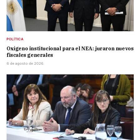
POLÍTICA
Oxígeno institucional para el NEA: juraron nuevos
fiscales generales
6 de agosto de 2026