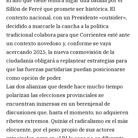
El año que viene tendrá lugar una batalla por el
Sillón de Ferré que promete ser histórica. El
contexto nacional, con un Presidente «outsider»,
decidido a marcarle la cancha a la política
tradicional colabora para que Corrientes esté ante
un contexto novedoso y, conforme se vaya
acercando 2025, la nueva cosmovisión de la
ciudadanía obligará a replantear estrategias para
que las fuerzas partidarias puedan posicionarse
como opción de poder.
Las dos alianzas que desde hace mucho tiempo
polarizan las elecciones provinciales se
encuentran inmersas en un berenjenal de
discusiones que, hasta el momento, no adquieren
ribetes extremos. Quizás el radicalismo es el más
elocuente, por el peso propio de sus actores