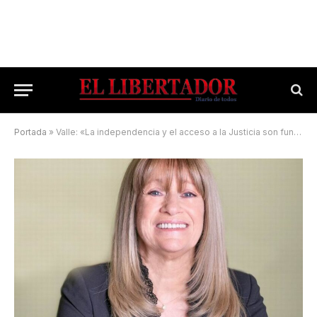
Portada
»
Valle: «La independencia y el acceso a la Justicia son fundamentales»