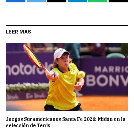
Facebook
Twitter
Email
Telegram
WhatsApp
Copy
Link
LEER MÁS
Juegos Suramericanos Santa Fe 2026: Midón en la
selección de Tenis