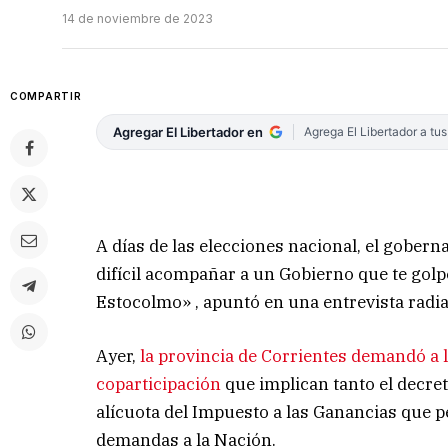
14 de noviembre de 2023
COMPARTIR
Agregar El Libertador en
Agrega El Libertador a tu
A días de las elecciones nacional, el gober
difícil acompañar a un Gobierno que te gol
Estocolmo» , apuntó en una entrevista radi
Ayer,
la provincia de Corrientes demandó a 
coparticipación
que implican tanto el decre
alícuota del Impuesto a las Ganancias que p
demandas a la Nación.