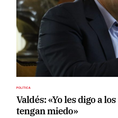
POLÍTICA
Valdés: «Yo les digo a l
tengan miedo»