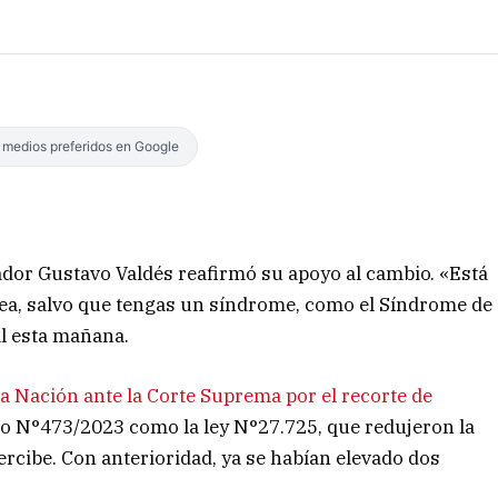
s medios preferidos en Google
nador Gustavo Valdés reafirmó su apoyo al cambio. «Está
pea, salvo que tengas un síndrome, como el Síndrome de
al esta mañana.
la Nación ante la Corte Suprema por el recorte de
to N°473/2023 como la ley N°27.725, que redujeron la
ercibe. Con anterioridad, ya se habían elevado dos