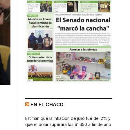
EN EL CHACO
Estiman que la inflación de julio fue del 2% y
que el dólar superará los $1.650 a fin de año