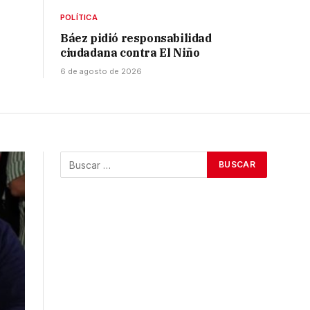
POLÍTICA
Báez pidió responsabilidad
ciudadana contra El Niño
6 de agosto de 2026