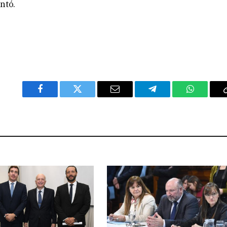
ntó.
Facebook
Twitter
Email
Telegram
WhatsAp