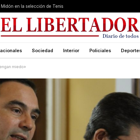
Midón en la selección de Tenis
acionales
Sociedad
Interior
Policiales
Deporte
 tengan miedo»