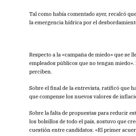
Tal como había comentado ayer, recalcó qu
la emergencia hídrica por el desbordamiento
Respecto a la «campaña de miedo» que se llev
empleados públicos que no tengan miedo». D
perciben.
Sobre el final de la entrevista, ratificó qu
que compense los nuevos valores de inflaci
Sobre la falta de propuestas para reducir e
los bolsillos de todo el país, sostuvo que 
cuestión entre candidatos. «El primer acuer