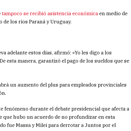
e
tampoco se recibió asistencia económica
en medio de
 de los ríos Paraná y Uruguay.
a adelante estos días, afirmó: «Yo les digo a los
e esta manera, garantizó el pago de los sueldos que se
e habrá un aumento del plus para empleados provinciales
ón.
ste fenómeno durante el debate presidencial que afecta a
cree que hubo un acuerdo de no profundizar en esta
do fue Massa y Milei para derrotar a Juntos por el