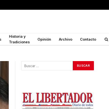
Historia y
s
Opinión
Archivo
Contacto
Tradiciones