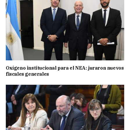
Oxígeno institucional para el NEA: juraron nuevos
fiscales generales