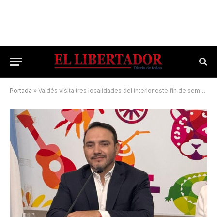
Portada
»
Valdés visita tres localidades del interior este fin de semana