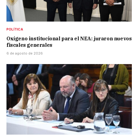
POLÍTICA
Oxígeno institucional para el NEA: juraron nuevos
fiscales generales
6 de agosto de 2026