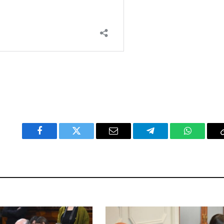
Facebook
Twitter
Email
Telegram
WhatsAp