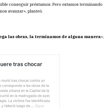
sible conseguir préstamos. Pero estamos terminando
mos avanzar», planteó.
rega las obras, la terminamos de alguna manera
«,