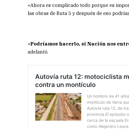
«Ahora es complicado todo porque es impo
las obras de Ruta 5 y después de eso podría
«
Podríamos hacerlo, si Nación nos ent
adelantó.