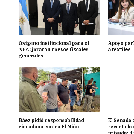
Oxígeno institucional para el
Apoyo par
NEA: juraron nuevos fiscales
a textiles
generales
Báez pidió responsabilidad
El Senado 
ciudadana contra El Niño
recortada 
privada: d