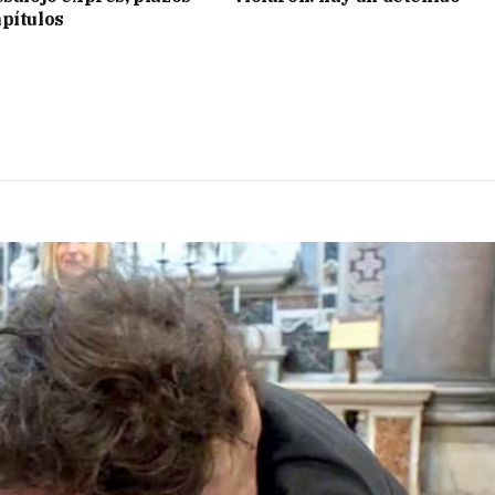
pítulos