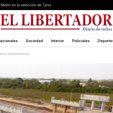
Midón en la selección de Tenis
acionales
Sociedad
Interior
Policiales
Deporte
 obra, la terminamos»