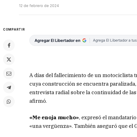
12 de febrero de 2024
COMPARTIR
Agregar El Libertador en
Agrega El Libertador a tu
A días del fallecimiento de un motociclista 
cuya construcción se encuentra paralizada,
entrevista radial sobre la continuidad de l
afirmó.
«Me enoja mucho»
, expresó el mandatario
«una vergüenza». También aseguró que el Go