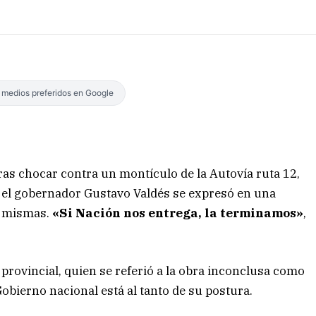
s medios preferidos en Google
tras chocar contra un montículo de la Autovía ruta 12,
 el gobernador Gustavo Valdés se expresó en una
as mismas.
«Si Nación nos entrega, la terminamos»
,
 provincial, quien se referió a la obra inconclusa como
bierno nacional está al tanto de su postura.