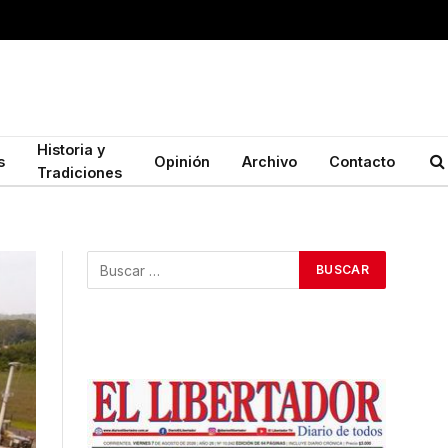
Historia y
s
Opinión
Archivo
Contacto
Tradiciones