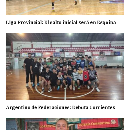
Liga Provincial: El salto inicial será en Esquina
Argentino de Federaciones: Debuta Corrientes