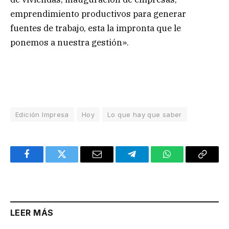
emprendimiento productivos para generar
fuentes de trabajo, esta la impronta que le
ponemos a nuestra gestión».
Edición Impresa
Hoy
Lo que hay que saber
Facebook
Twitter
Email
Telegram
WhatsApp
Copy
Link
LEER MÁS