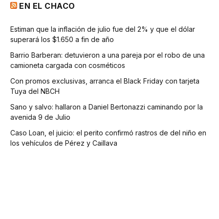
EN EL CHACO
Estiman que la inflación de julio fue del 2% y que el dólar
superará los $1.650 a fin de año
Barrio Barberan: detuvieron a una pareja por el robo de una
camioneta cargada con cosméticos
Con promos exclusivas, arranca el Black Friday con tarjeta
Tuya del NBCH
Sano y salvo: hallaron a Daniel Bertonazzi caminando por la
avenida 9 de Julio
Caso Loan, el juicio: el perito confirmó rastros de del niño en
los vehículos de Pérez y Caillava