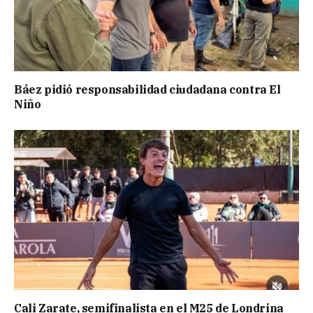
Báez pidió responsabilidad ciudadana contra El
Niño
Cali Zarate, semifinalista en el M25 de Londrina