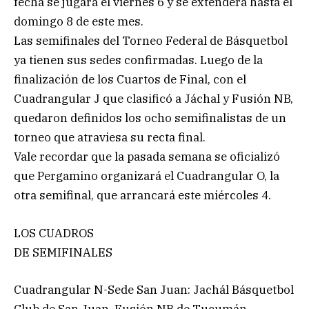
fecha se jugará el viernes 6 y se extenderá hasta el
domingo 8 de este mes.
Las semifinales del Torneo Federal de Básquetbol
ya tienen sus sedes confirmadas. Luego de la
finalización de los Cuartos de Final, con el
Cuadrangular J que clasificó a Jáchal y Fusión NB,
quedaron definidos los ocho semifinalistas de un
torneo que atraviesa su recta final.
Vale recordar que la pasada semana se oficializó
que Pergamino organizará el Cuadrangular O, la
otra semifinal, que arrancará este miércoles 4.
LOS CUADROS
DE SEMIFINALES
Cuadrangular N-Sede San Juan: Jachál Básquetbol
Club de San Juan, Fusión NB de Tucumán,