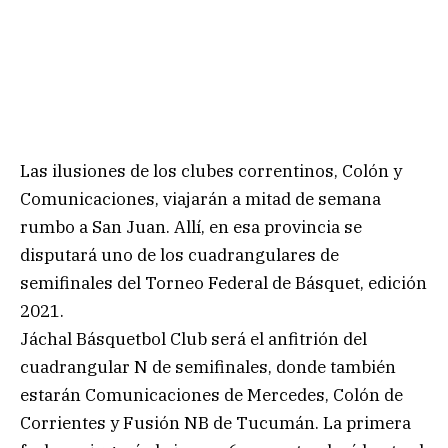
Las ilusiones de los clubes correntinos, Colón y
Comunicaciones, viajarán a mitad de semana
rumbo a San Juan. Allí, en esa provincia se
disputará uno de los cuadrangulares de
semifinales del Torneo Federal de Básquet, edición
2021.
Jáchal Básquetbol Club será el anfitrión del
cuadrangular N de semifinales, donde también
estarán Comunicaciones de Mercedes, Colón de
Corrientes y Fusión NB de Tucumán. La primera