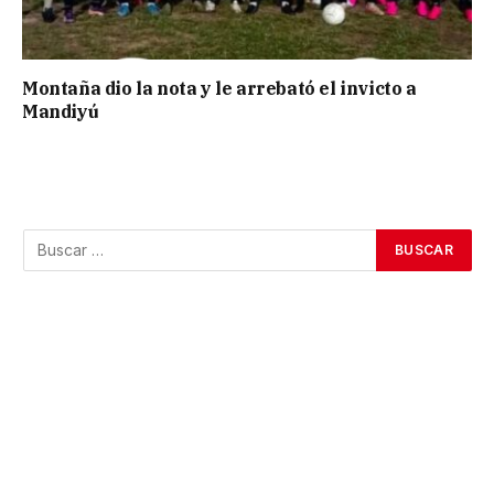
Montaña dio la nota y le arrebató el invicto a
Mandiyú