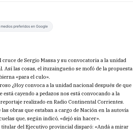
s medios preferidos en Google
al cruce de Sergio Massa y su convocatoria a la unidad
. Así las cosas, el ituzaingueño se mofó de la propuesta
bierna «para el culo».
eroso ¿Hoy convoca a la unidad nacional después de que
e está cayendo a pedazos nos está convocando a la
reportaje realizado en Radio Continental Corrientes.
e las obras que estaban a cargo de Nación en la autovía
scuelas que, según indicó, «dejó sin hacer».
 titular del Ejecutivo provincial disparó: «Andá a mirar