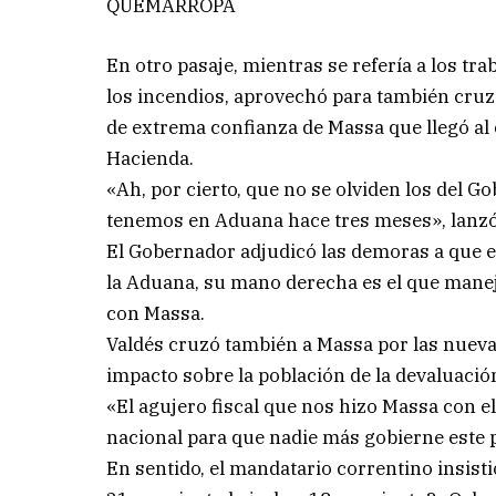
QUEMARROPA
En otro pasaje, mientras se refería a los tra
los incendios, aprovechó para también cruza
de extrema confianza de Massa que llegó al 
Hacienda.
«Ah, por cierto, que no se olviden los del 
tenemos en Aduana hace tres meses», lanzó 
El Gobernador adjudicó las demoras a que en
la Aduana, su mano derecha es el que maneja
con Massa.
Valdés cruzó también a Massa por las nueva
impacto sobre la población de la devaluació
«El agujero fiscal que nos hizo Massa con el ú
nacional para que nadie más gobierne este p
En sentido, el mandatario correntino insistió: