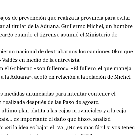
bajos de prevención que realiza la provincia para evitar
r al titular de la Aduana, Guillermo Michel, un hombre
cargo cuando el tigrense asumió el Ministerio de
Gobierno nacional de destrabarnos los camiones 0km que
Valdés en medio de la entrevista.
 el Gobierno «son fulleros». «El fullero, el que maneja
 la Aduana», acotó en relación a la relación de Michel
s medidas anunciadas para intentar contener el
n realizada después de las Paso de agosto.
ltimo plan platita a las cajas provinciales y a la caja
aís… es importante el daño que hizo», analizó.
 «Si la idea es bajar el IVA, ¿No es más fácil si vos tenés