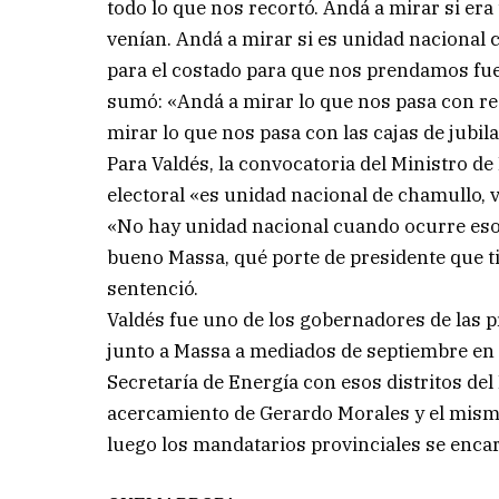
todo lo que nos recortó. Andá a mirar si e
venían. Andá a mirar si es unidad nacional
para el costado para que nos prendamos fueg
sumó: «Andá a mirar lo que nos pasa con reg
mirar lo que nos pasa con las cajas de jubil
Para Valdés, la convocatoria del Ministro d
electoral «es unidad nacional de chamullo, v
«No hay unidad nacional cuando ocurre eso. 
bueno Massa, qué porte de presidente que tie
sentenció.
Valdés fue uno de los gobernadores de las p
junto a Massa a mediados de septiembre en 
Secretaría de Energía con esos distritos del
acercamiento de Gerardo Morales y el mismo 
luego los mandatarios provinciales se enca