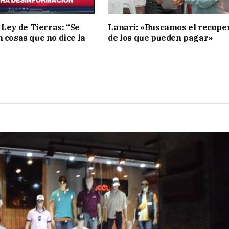
 Ley de Tierras: “Se
Lanari: «Buscamos el recupe
n cosas que no dice la
de los que pueden pagar»