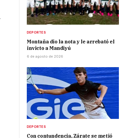
y
DEPORTES
Montaña dio la nota y le arrebató el
invicto a Mandiyú
6 de agosto de 2026
DEPORTES
Con contundencia, Zárate se metió