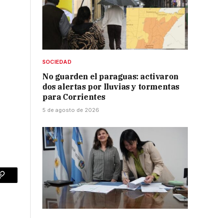
SOCIEDAD
No guarden el paraguas: activaron
dos alertas por lluvias y tormentas
para Corrientes
5 de agosto de 2026
p
Copy
Link