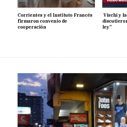
Corrientes y el Instituto Francés
Vischi y la
firmaron convenio de
discutiero
cooperación
ley”