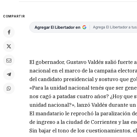
COMPARTIR
Agregar El Libertador en
Agrega El Libertador a tu
El gobernador, Gustavo Valdés salió fuerte 
nacional en el marco de la campaña electoral
del candidato presidencial y sostuvo que go
«Para la unidad nacional tenés que ser gen
nos cagó a patadas cuatro años? ¿Hoy que s
unidad nacional?», lanzó Valdés durante un 
El mandatario le reprochó la paralización d
de ingreso a la ciudad de Corrientes y las e
Sin bajar el tono de los cuestionamientos, el