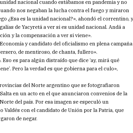
ra unidad nacional cuando estábamos en pandemia y no
 cuando nos negaban la lucha contra el fuego y miraron
o ¿Esa es la unidad nacional?», ahondó el correntino, 
alías de Yacyretá a ver si es unidad nacional. Andá a
ación y la compensación a ver si viene».
e Economía y candidato del oficialismo en plena campaña
ersero, de mentiroso, de chanta, fullero».
Eso es para algún distraído que dice ‘ay, mirá qué
ne’. Pero la verdad es que gobierna para el culo»,
rovincias del Norte argentino que se fotografiaron
Salta en un acto en el que anunciaron convenios de la
 Norte del país. Por esa imagen se especuló un
Valdés con el candidato de Unión por la Patria, que
rgaron de negar.