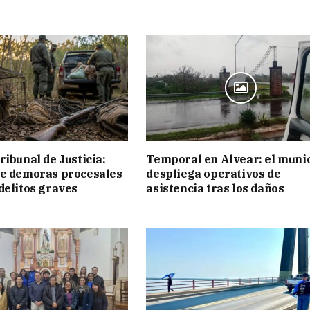
ribunal de Justicia:
Temporal en Alvear: el muni
ue demoras procesales
despliega operativos de
delitos graves
asistencia tras los daños