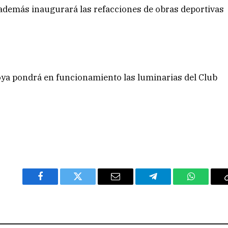
 además inaugurará las refacciones de obras deportivas
Goya pondrá en funcionamiento las luminarias del Club
Facebook
Twitter
Email
Telegram
WhatsAp