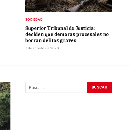
SOCIEDAD
Superior Tribunal de Justicia:
deciden que demoras procesales no
borran delitos graves
7 de agosto de 2026