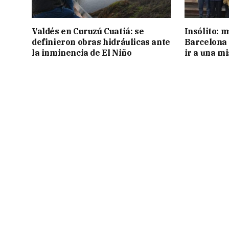
Valdés en Curuzú Cuatiá: se
Insólito: m
definieron obras hidráulicas ante
Barcelona 
la inminencia de El Niño
ir a una m