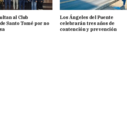
ultan al Club
Los Ángeles del Puente
de Santo Tomé por no
celebrarán tres años de
isa
contención y prevención