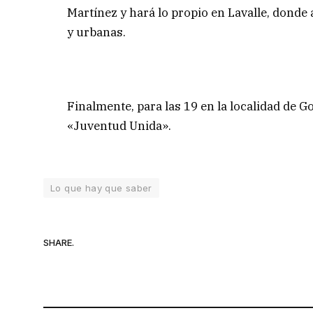
Martínez y hará lo propio en Lavalle, donde
y urbanas.
Finalmente, para las 19 en la localidad de 
«Juventud Unida».
Lo que hay que saber
SHARE.