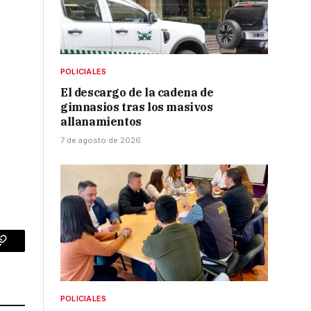
POLICIALES
El descargo de la cadena de
gimnasios tras los masivos
allanamientos
7 de agosto de 2026
p
Copy
Link
POLICIALES