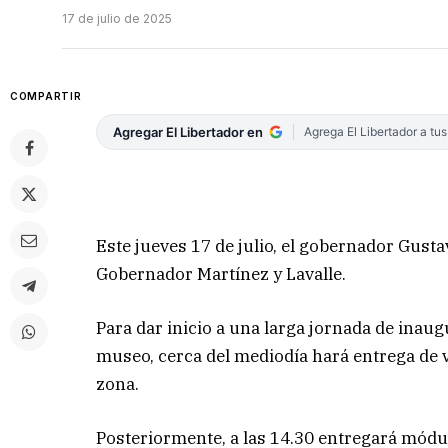
17 de julio de 2025
COMPARTIR
Agregar El Libertador en
Agrega El Libertador a tu
Este jueves 17 de julio, el gobernador Gusta
Gobernador Martínez y Lavalle.
Para dar inicio a una larga jornada de inaug
museo, cerca del mediodía hará entrega de v
zona.
Posteriormente, a las 14.30 entregará módu