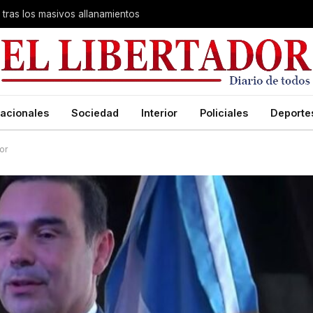
 tras los masivos allanamientos
acionales
Sociedad
Interior
Policiales
Deporte
or