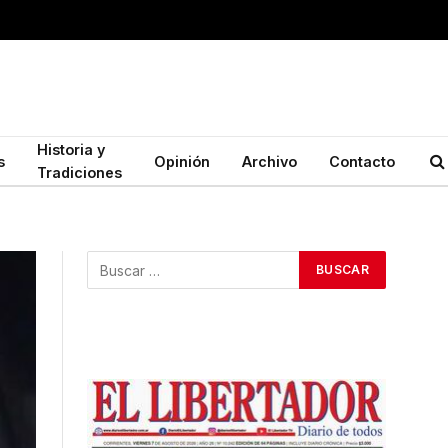
Historia y
s
Opinión
Archivo
Contacto
Tradiciones