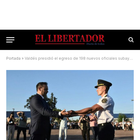
Portada
»
Valdés presidió el egreso de 198 nuevos oficiales subayudantes en Corrientes