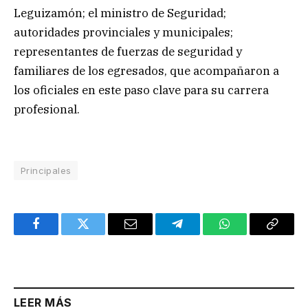
Leguizamón; el ministro de Seguridad;
autoridades provinciales y municipales;
representantes de fuerzas de seguridad y
familiares de los egresados, que acompañaron a
los oficiales en este paso clave para su carrera
profesional.
Principales
Facebook
Twitter
Email
Telegram
WhatsApp
Copy
Link
LEER MÁS