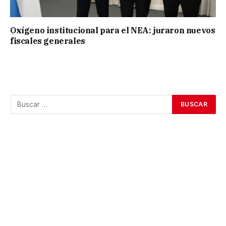
Oxígeno institucional para el NEA: juraron nuevos
fiscales generales