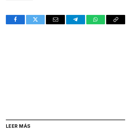
Facebook
Twitter
Email
Telegram
WhatsApp
Copy
Link
LEER MÁS