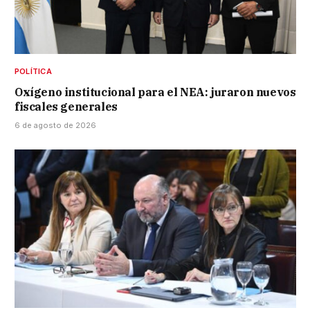
POLÍTICA
Oxígeno institucional para el NEA: juraron nuevos
fiscales generales
6 de agosto de 2026