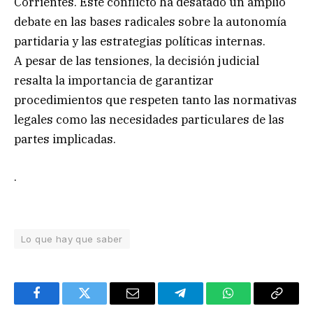
Corrientes. Este conflicto ha desatado un amplio
debate en las bases radicales sobre la autonomía
partidaria y las estrategias políticas internas.
A pesar de las tensiones, la decisión judicial
resalta la importancia de garantizar
procedimientos que respeten tanto las normativas
legales como las necesidades particulares de las
partes implicadas.
.
Lo que hay que saber
Facebook
Twitter
Email
Telegram
WhatsApp
Copy