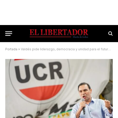
Portada
»
Valdés pide liderazgo, democracia y unidad para el futuro del radicalismo