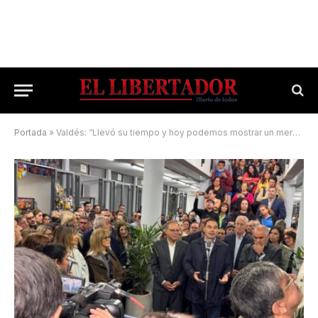
Portada
»
Valdés: “Llevó su tiempo y hoy podemos mostrar un mercado moderno”