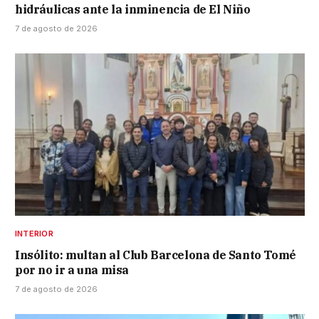
hidráulicas ante la inminencia de El Niño
7 de agosto de 2026
INTERIOR
Insólito: multan al Club Barcelona de Santo Tomé
por no ir a una misa
7 de agosto de 2026