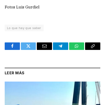
Fotos Luis Gurdiel
Lo que hay que saber
Facebook
Twitter
Email
Telegram
WhatsApp
Copy
Link
LEER MÁS