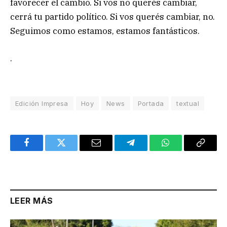
favorecer el cambio. Si vos no querés cambiar,
cerrá tu partido político. Si vos querés cambiar, no.
Seguimos como estamos, estamos fantásticos.
.
Edición Impresa
Hoy
News
Portada
textual
Facebook
Twitter
Email
Telegram
WhatsApp
Copy
Link
LEER MÁS