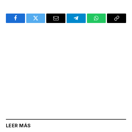
Facebook
Twitter
Email
Telegram
WhatsApp
Copy
Link
LEER MÁS