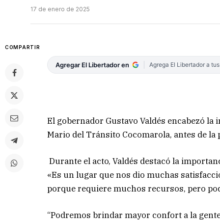
17 de enero de 2025
COMPARTIR
Agregar El Libertador en
Agrega El Libertador a tu
El gobernador Gustavo Valdés encabezó la in
Mario del Tránsito Cocomarola, antes de la
Durante el acto, Valdés destacó la importan
«Es un lugar que nos dio muchas satisfaccio
porque requiere muchos recursos, pero pode
“Podremos brindar mayor confort a la gente