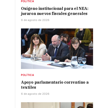
POLÍTICA
Oxígeno institucional para el NEA:
juraron nuevos fiscales generales
6 de agosto de 2026
POLÍTICA
Apoyo parlamentario correntino a
textiles
6 de agosto de 2026