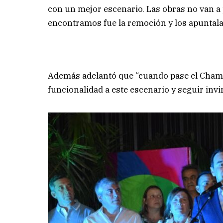
con un mejor escenario. Las obras no van a p
encontramos fue la remoción y los apuntalam
Además adelantó que “cuando pase el Cham
funcionalidad a este escenario y seguir inv