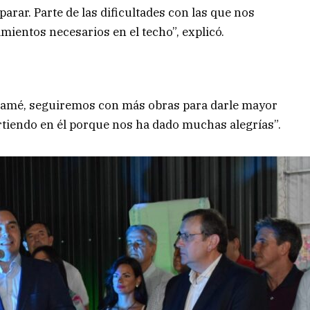
arar. Parte de las dificultades con las que nos
ientos necesarios en el techo”, explicó.
amé, seguiremos con más obras para darle mayor
irtiendo en él porque nos ha dado muchas alegrías”.