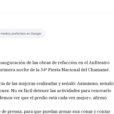
s medios preferidos en Google
auguración de las obras de refacción en el Anfiteatro
 primera noche de la 34ª Fiesta Nacional del Chamamé.
cia de las mejoras realizadas y señaló: Asimismo, señaló
nes. No es fácil detener las actividades para renovarlo
mos ver que el predio está cada vez mejor», afirmó.
 de prensa, para que puedan armar sus cosas y contar