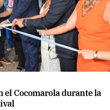
n el Cocomarola durante la
ival