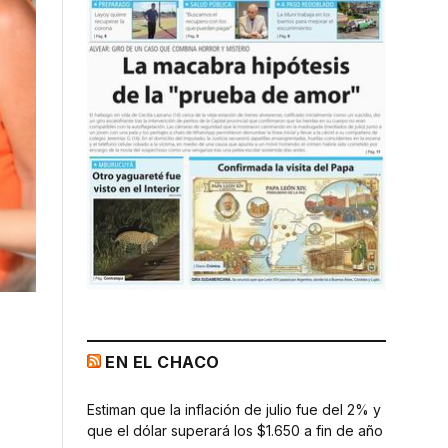
EN EL CHACO
Estiman que la inflación de julio fue del 2% y
que el dólar superará los $1.650 a fin de año