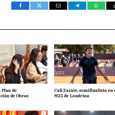
Facebook
Twitter
Email
Telegram
WhatsAp
 Plan de
Cali Zarate, semifinalista en 
ción de Obras
M25 de Londrina