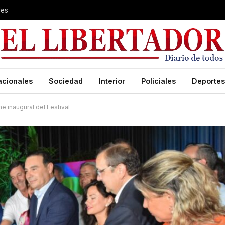
les
acionales
Sociedad
Interior
Policiales
Deportes
e inaugural del Festival