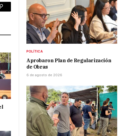
p
Copy
Link
POLÍTICA
Aprobaron Plan de Regularización
de Obras
6 de agosto de 2026
el