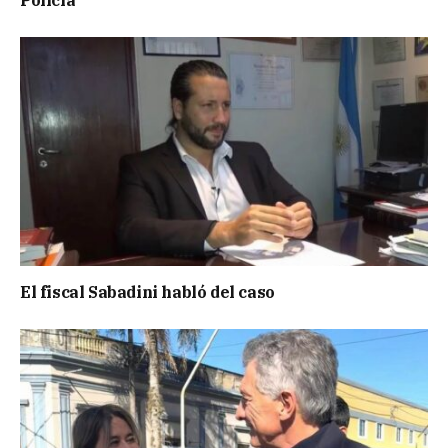
Policía
El fiscal Sabadini habló del caso