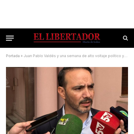
Portada
»
Juan Pablo Valdés y una semana de alto voltaje político y de gestión