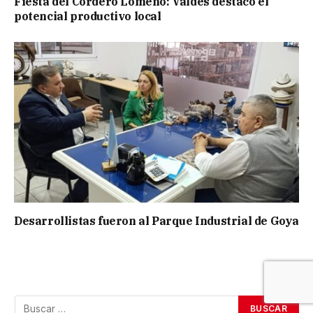
Fiesta del Cordero Lomeño: Valdés destacó el
potencial productivo local
Desarrollistas fueron al Parque Industrial de Goya