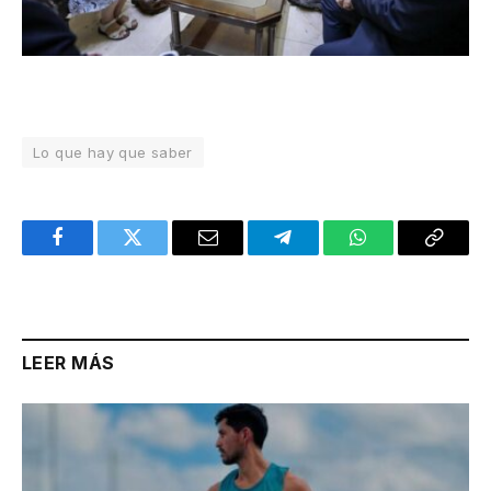
Lo que hay que saber
Facebook
Twitter
Email
Telegram
WhatsApp
Copy
Link
LEER MÁS