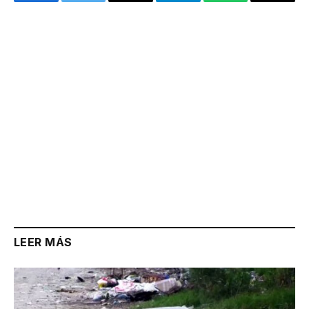
Facebook
Twitter
Email
Telegram
WhatsApp
Copy
Link
LEER MÁS