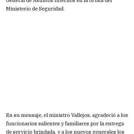
General de Asuntos Internos en la órbita del
Ministerio de Seguridad.
En su mensaje, el ministro Vallejos, agradeció a los
funcionarios salientes y familiares por la entrega
de servicio brindada, y a los nuevos generales los