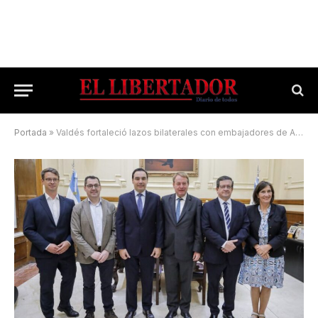
Portada
»
Valdés fortaleció lazos bilaterales con embajadores de Alemania e Irlanda