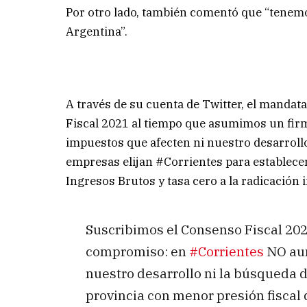
Por otro lado, también comentó que “tenemos
Argentina”.
A través de su cuenta de Twitter, el mandat
Fiscal 2021 al tiempo que asumimos un fi
impuestos que afecten ni nuestro desarroll
empresas elijan #Corrientes para establecer
Ingresos Brutos y tasa cero a la radicación in
Suscribimos el Consenso Fiscal 20
compromiso: en
#Corrientes
NO aum
nuestro desarrollo ni la búsqueda 
provincia con menor presión fiscal 