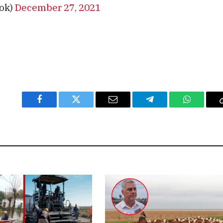
ok)
December 27, 2021
Facebook
Twitter
Email
Telegram
WhatsAp