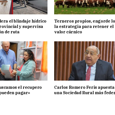
era el blindaje hídrico
Terneros propios, engorde lo
provincial y supervisa
la estrategia para retener el
ón de ruta
valor cárnico
uscamos el recupero
Carlos Romero Feris apuesta
 pueden pagar»
una Sociedad Rural más fede