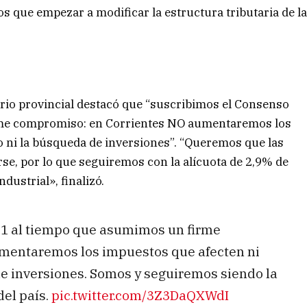
 que empezar a modificar la estructura tributaria de l
ario provincial destacó que “suscribimos el Consenso
rme compromiso: en Corrientes NO aumentaremos los
o ni la búsqueda de inversiones”. “Queremos que las
se, por lo que seguiremos con la alícuota de 2,9% de
dustrial», finalizó.
21 al tiempo que asumimos un firme
entaremos los impuestos que afecten ni
de inversiones. Somos y seguiremos siendo la
del país.
pic.twitter.com/3Z3DaQXWdI