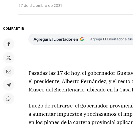
27 de diciembre de 2021
COMPARTIR
Agregar El Libertador en
Agrega El Libertador a tu
Pasadas las 17 de hoy, el gobernador Gustav
el presidente, Alberto Fernández, y el resto 
Museo del Bicentenario, ubicado en la Casa
Luego de retirarse, el gobernador provinci
a aumentar impuestos y rechazamos el impue
en los planes de la cartera provincial aplica