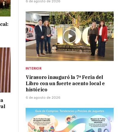
6 de agosto de 2026
cal:
INTERIOR
Virasoro inauguró la 7ª Feria del
Libro con un fuerte acento local e
histórico
6 de agosto de 2026
 a
ral