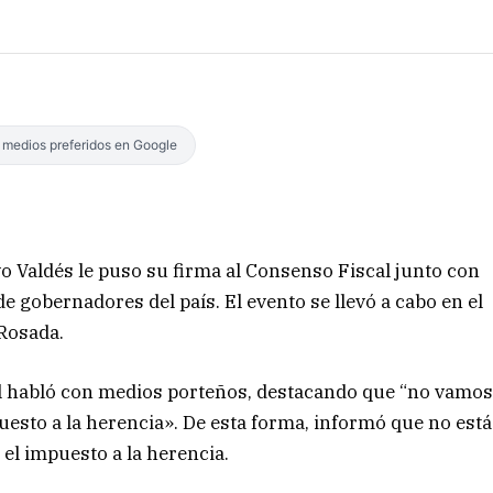
s medios preferidos en Google
o Valdés le puso su firma al Consenso Fiscal junto con
de gobernadores del país. El evento se llevó a cabo en el
 Rosada.
al habló con medios porteños, destacando que “no vamo
sto a la herencia». De esta forma, informó que no está
r el impuesto a la herencia.