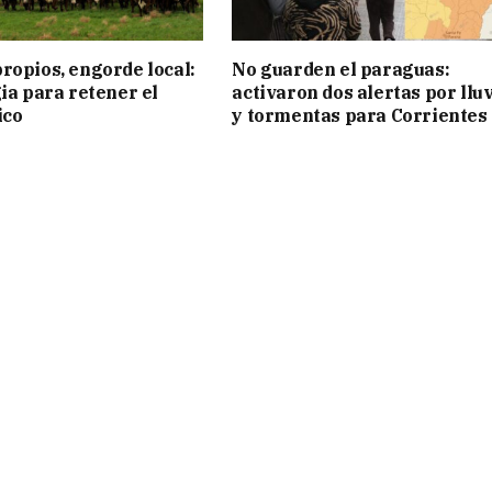
ropios, engorde local:
No guarden el paraguas:
gia para retener el
activaron dos alertas por llu
ico
y tormentas para Corrientes