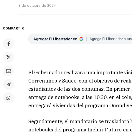
3 de octubre de 2024
COMPARTIR
Agregar El Libertador en
Agrega El Libertador a tu
El Gobernador realizará una importante visit
Correntinos y Sauce, con el objetivo de rea
estudiantes de las dos comunas. En primer l
entrega de notebooks, a las 10.30, en el col
entregará viviendas del programa Oñondivé
Seguidamente, el mandatario se trasladará h
notebooks del programa Incluir Futuro en el