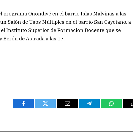
el programa Oñondivé en el barrio Islas Malvinas a las
 un Salón de Usos Múltiples en el barrio San Cayetano, a
rá el Instituto Superior de Formación Docente que se
y Berón de Astrada a las 17.
Facebook
Twitter
Email
Telegram
WhatsAp