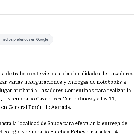
s medios preferidos en Google
a de trabajo este viernes a las localidades de Cazadores
lizar varias inauguraciones y entregas de notebooks a
ugar arribará a Cazadores Correntinos para realizar la
egio secundario Cazadores Correntinos y a las 11,
 en General Berón de Astrada.
asta la localidad de Sauce para efectuar la entrega de
 colegio secundario Esteban Echeverría, a las 14 .