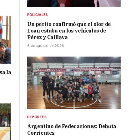
POLICIALES
Un perito confirmó que el olor de
Loan estaba en los vehículos de
Pérez y Caillava
6 de agosto de 2026
sa la
DEPORTES
Argentino de Federaciones: Debuta
Corrientes