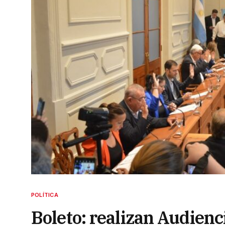
POLÍTICA
Boleto: realizan Audienc