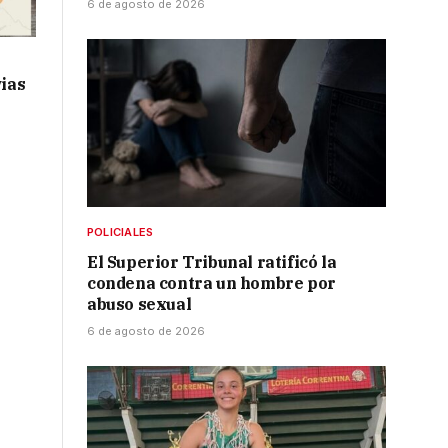
6 de agosto de 2026
vias
POLICIALES
El Superior Tribunal ratificó la
condena contra un hombre por
abuso sexual
6 de agosto de 2026