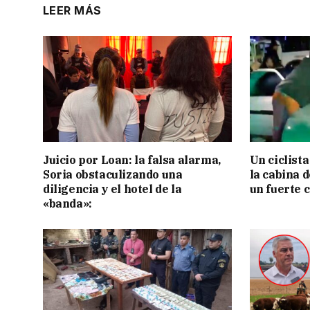
LEER MÁS
Juicio por Loan: la falsa alarma,
Un ciclista
Soria obstaculizando una
la cabina 
diligencia y el hotel de la
un fuerte 
«banda»: