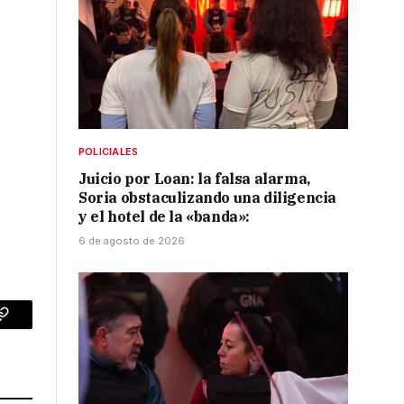
POLICIALES
Juicio por Loan: la falsa alarma,
Soria obstaculizando una diligencia
y el hotel de la «banda»:
6 de agosto de 2026
p
Copy
Link