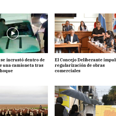
 se incrustó dentro de
El Concejo Deliberante impul
de una camioneta tras
regularización de obras
choque
comerciales