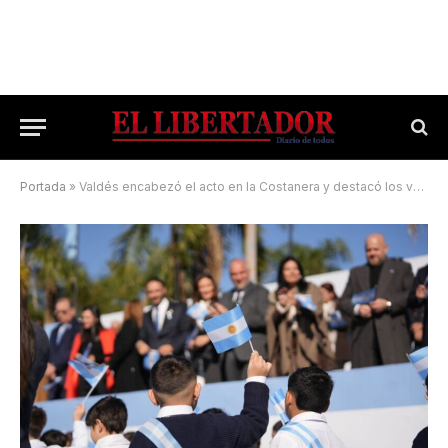
Portada
»
Valdés encabezó el acto en la Costanera y destacó los valores de la Bandera