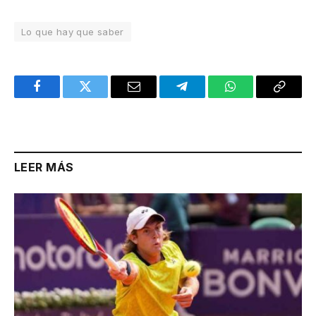
Lo que hay que saber
Facebook
Twitter
Email
Telegram
WhatsApp
Copy
Link
LEER MÁS