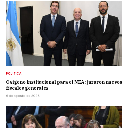
POLÍTICA
Oxígeno institucional para el NEA: juraron nuevos
fiscales generales
6 de agosto de 2026